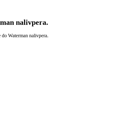
rman nalivpera.
ke do Waterman nalivpera.