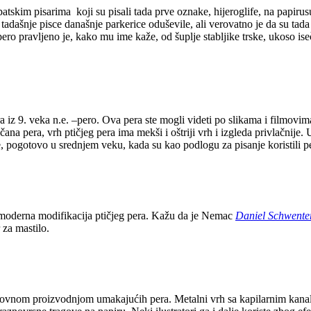
ipatskim pisarima koji su pisali tada prve oznake, hijeroglife, na papiru
dašnje pisce današnje parkerice oduševile, ali verovatno je da su tada b
o pero pravljeno je, kako mu ime kaže, od šuplje stabljike trske, ukoso 
a iz 9. veka n.e. –pero. Ova pera ste mogli videti po slikama i filmovi
na pera, vrh ptičjeg pera ima mekši i oštriji vrh i izgleda privlačnije. 
, pogotovo u srednjem veku, kada su kao podlogu za pisanje koristili p
a moderna modifikacija ptičjeg pera. Kažu da je Nemac
Daniel Schwente
 za mastilo.
vnom proizvodnjom umakajućih pera. Metalni vrh sa kapilarnim kanalima