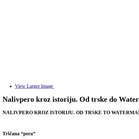
View Larger Image
Nalivpero kroz istoriju. Od trske do Wate
NALIVPERO KROZ ISTORIJU. OD TRSKE TO WATERMA
Trščana “pera”