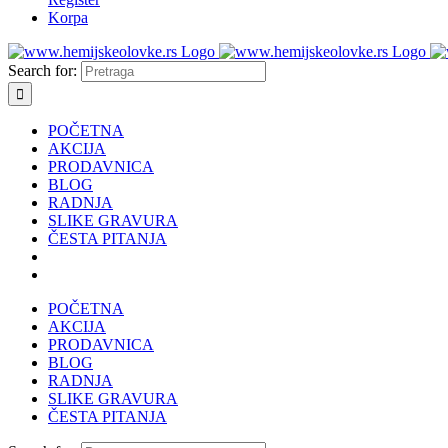
Korpa
Search for:
POČETNA
AKCIJA
PRODAVNICA
BLOG
RADNJA
SLIKE GRAVURA
ČESTA PITANJA
POČETNA
AKCIJA
PRODAVNICA
BLOG
RADNJA
SLIKE GRAVURA
ČESTA PITANJA