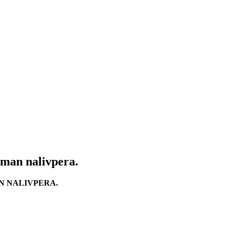
rman nalivpera.
N NALIVPERA.