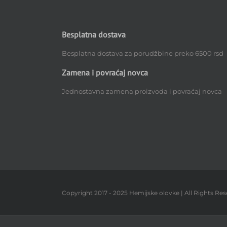
Besplatna dostava
Besplatna dostava za porudžbine preko 6500 rsd
Zamena i povraćaj novca
Jednostavna zamena proizvoda i povraćaj novca
Copyright 2017 - 2025 Hemijske olovke | All Rights Res