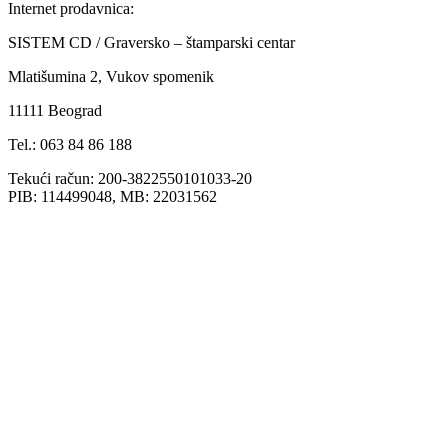
Internet prodavnica:
SISTEM CD / Graversko – štamparski centar
Mlatišumina 2, Vukov spomenik
11111 Beograd
Tel.: 063 84 86 188
Tekući račun: 200-3822550101033-20
PIB: 114499048, MB: 22031562