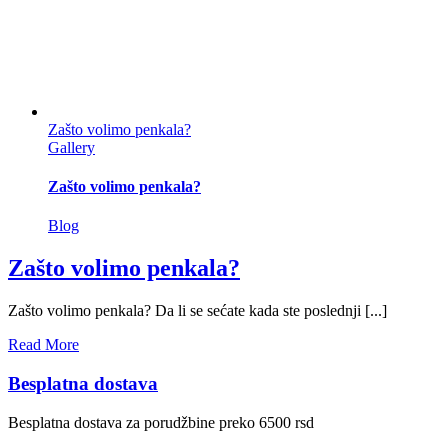
Zašto volimo penkala?
Gallery
Zašto volimo penkala?
Blog
Zašto volimo penkala?
Zašto volimo penkala? Da li se sećate kada ste poslednji [...]
Read More
Besplatna dostava
Besplatna dostava za porudžbine preko 6500 rsd