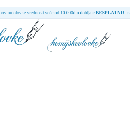
ovinu olovke vrednosti veće od 10.000din dobijate
BESPLATNU
usl