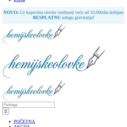
NOVO:
Uz kupovinu olovke vrednosti veće od 10.000din dobijate
BESPLATNU
uslugu graviranja!
Search
for:
POČETNA
AKCIJA