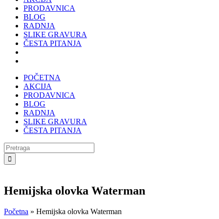
PRODAVNICA
BLOG
RADNJA
SLIKE GRAVURA
ČESTA PITANJA
POČETNA
AKCIJA
PRODAVNICA
BLOG
RADNJA
SLIKE GRAVURA
ČESTA PITANJA
Search
for:
Hemijska olovka Waterman
Početna
»
Hemijska olovka Waterman