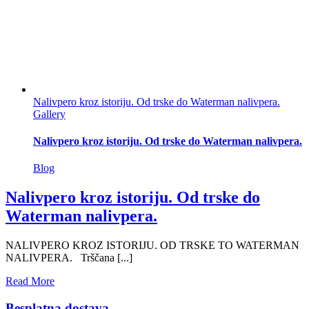
Nalivpero kroz istoriju. Od trske do Waterman nalivpera.
Gallery
Nalivpero kroz istoriju. Od trske do Waterman nalivpera.
Blog
Nalivpero kroz istoriju. Od trske do
Waterman nalivpera.
NALIVPERO KROZ ISTORIJU. OD TRSKE TO WATERMAN
NALIVPERA. Trščana [...]
Read More
Besplatna dostava