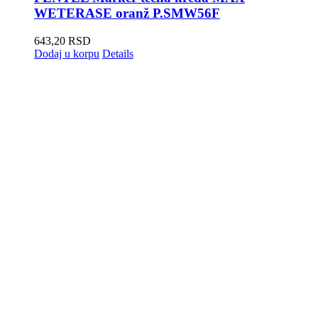
WETERASE oranž P.SMW56F
643,20
RSD
Dodaj u korpu
Details