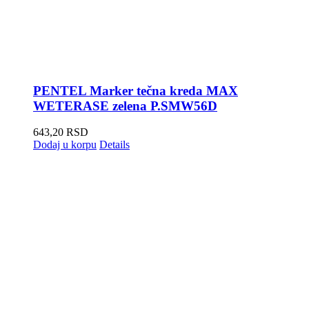
PENTEL Marker tečna kreda MAX
WETERASE zelena P.SMW56D
643,20
RSD
Dodaj u korpu
Details