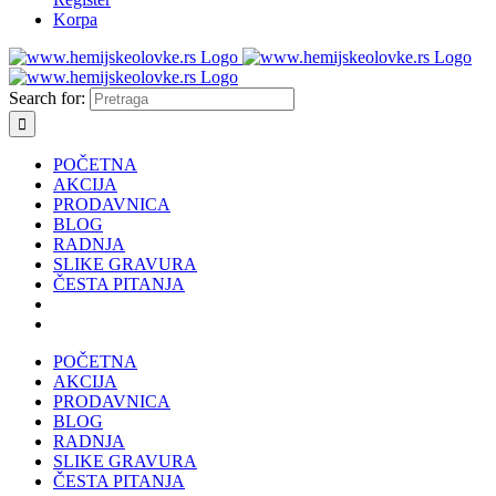
Korpa
Search for:
POČETNA
AKCIJA
PRODAVNICA
BLOG
RADNJA
SLIKE GRAVURA
ČESTA PITANJA
POČETNA
AKCIJA
PRODAVNICA
BLOG
RADNJA
SLIKE GRAVURA
ČESTA PITANJA