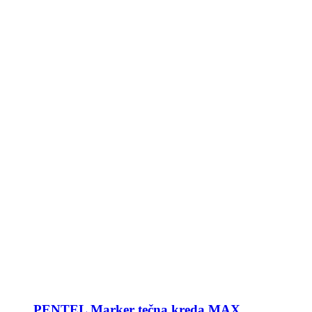
PENTEL Marker tečna kreda MAX