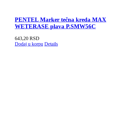
PENTEL Marker tečna kreda MAX
WETERASE plava P.SMW56C
643,20
RSD
Dodaj u korpu
Details