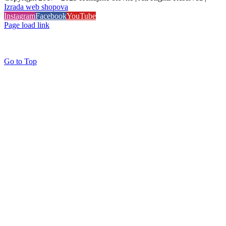
Izrada web shopova
Instagram
Facebook
YouTube
Page load link
Go to Top