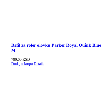
Refil za roler olovku Parker Royal Quink Blue
M
780,00
RSD
Dodaj u korpu
Details