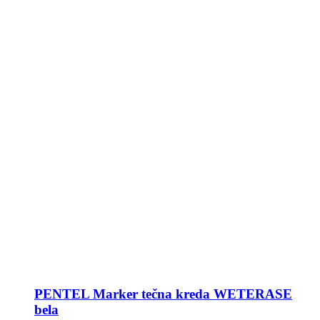
PENTEL Marker tečna kreda WETERASE
bela