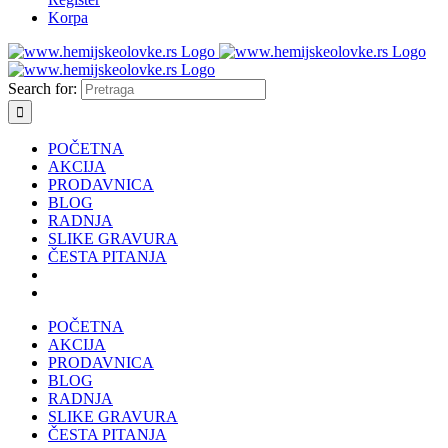
Korpa
Search for:
POČETNA
AKCIJA
PRODAVNICA
BLOG
RADNJA
SLIKE GRAVURA
ČESTA PITANJA
POČETNA
AKCIJA
PRODAVNICA
BLOG
RADNJA
SLIKE GRAVURA
ČESTA PITANJA