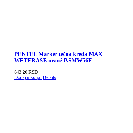
PENTEL Marker tečna kreda MAX
WETERASE oranž P.SMW56F
643,20
RSD
Dodaj u korpu
Details