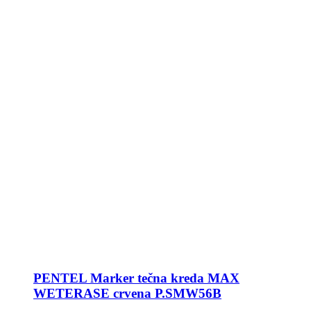
PENTEL Marker tečna kreda MAX
WETERASE crvena P.SMW56B