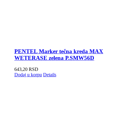
PENTEL Marker tečna kreda MAX
WETERASE zelena P.SMW56D
643,20
RSD
Dodaj u korpu
Details