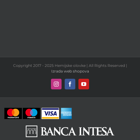
Copyright 2017 - 2025 Hemijske olovke | All Rights Reserved |
Izrada web shopova
Instagram
Facebook
YouTube