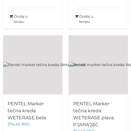
Dodaj u
Dodaj u
korpu
korpu
PENTEL Marker
PENTEL Marker
tečna kreda
tečna kreda
WETERASE bela
WETERASE plava
374,40
RSD
P.SMW26C
362,40
RSD