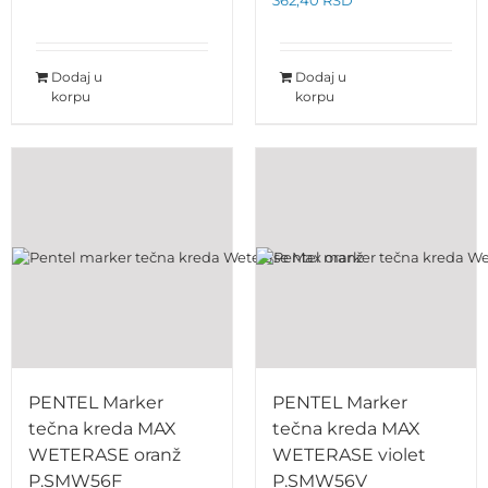
Dodaj u
Dodaj u
korpu
korpu
PENTEL Marker
PENTEL Marker
tečna kreda MAX
tečna kreda MAX
WETERASE oranž
WETERASE violet
P.SMW56F
P.SMW56V