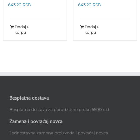
643,20
RSD
643,20
RSD
Dodaj u
Dodaj u
korpu
korpu
Besplatna dostava
Besplatna dostava za porudžbine preko 6500 rsd
Zamena i povraćaj novca
Jednostavna zamena proizvoda i povraćaj novca