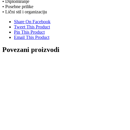
• Diplomiranje
• Posebne prilike
• Lični stil i organizaciju
Share On Facebook
Tweet This Product
Pin This Product
Email This Product
Povezani proizvodi