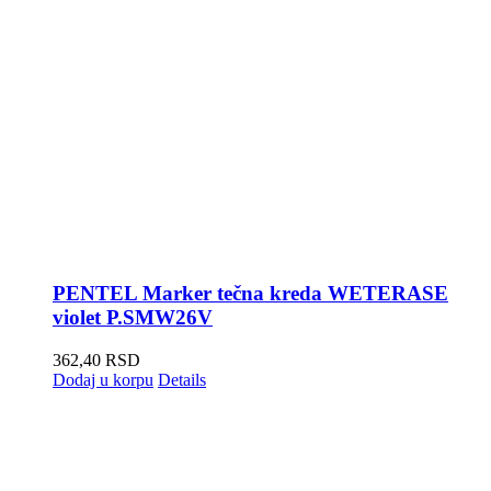
PENTEL Marker tečna kreda WETERASE
violet P.SMW26V
362,40
RSD
Dodaj u korpu
Details