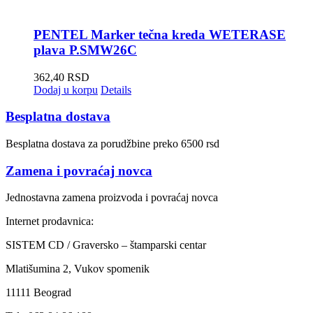
PENTEL Marker tečna kreda WETERASE
plava P.SMW26C
362,40
RSD
Dodaj u korpu
Details
Besplatna dostava
Besplatna dostava za porudžbine preko 6500 rsd
Zamena i povraćaj novca
Jednostavna zamena proizvoda i povraćaj novca
Internet prodavnica:
SISTEM CD / Graversko – štamparski centar
Mlatišumina 2, Vukov spomenik
11111 Beograd