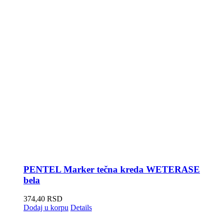
PENTEL Marker tečna kreda WETERASE
bela
374,40
RSD
Dodaj u korpu
Details