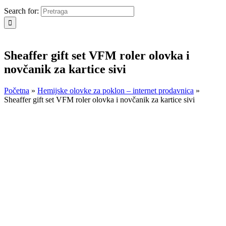
Search for:
Sheaffer gift set VFM roler olovka i
novčanik za kartice sivi
Početna
»
Hemijske olovke za poklon – internet prodavnica
»
Sheaffer gift set VFM roler olovka i novčanik za kartice sivi