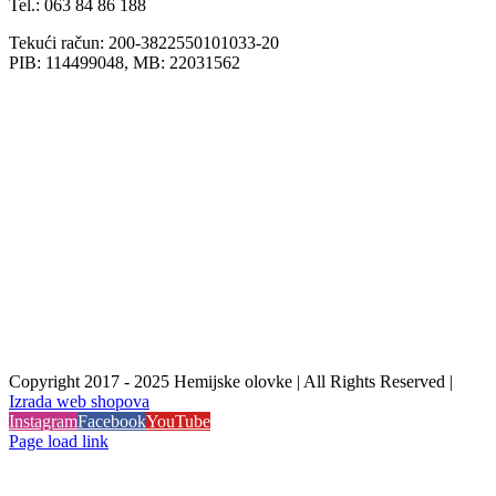
Tel.: 063 84 86 188
Tekući račun: 200-3822550101033-20
PIB: 114499048, MB: 22031562
Copyright 2017 - 2025 Hemijske olovke | All Rights Reserved |
Izrada web shopova
Instagram
Facebook
YouTube
Page load link