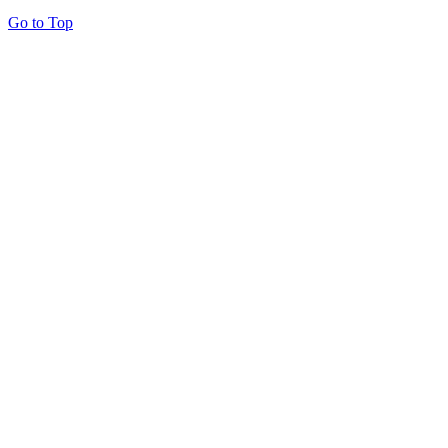
Go to Top