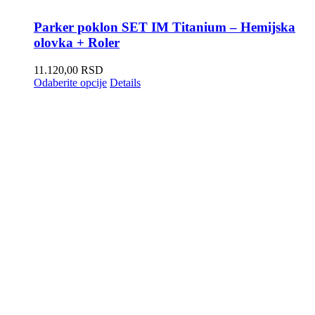
Parker poklon SET IM Titanium – Hemijska
olovka + Roler
11.120,00
RSD
Odaberite opcije
Details