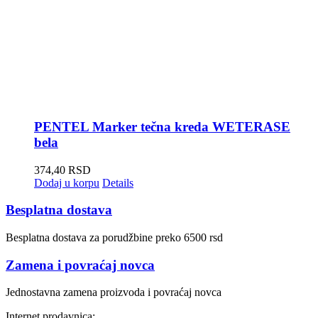
PENTEL Marker tečna kreda WETERASE
bela
374,40
RSD
Dodaj u korpu
Details
Besplatna dostava
Besplatna dostava za porudžbine preko 6500 rsd
Zamena i povraćaj novca
Jednostavna zamena proizvoda i povraćaj novca
Internet prodavnica: