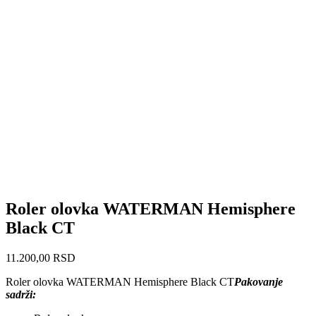
Roler olovka WATERMAN Hemisphere
Black CT
11.200,00
RSD
Roler olovka WATERMAN Hemisphere Black CT
Pakovanje
sadrži: