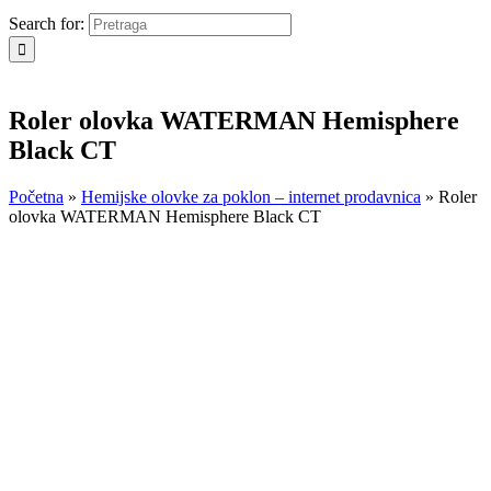
Search for:
Roler olovka WATERMAN Hemisphere
Black CT
Početna
»
Hemijske olovke za poklon – internet prodavnica
»
Roler
olovka WATERMAN Hemisphere Black CT