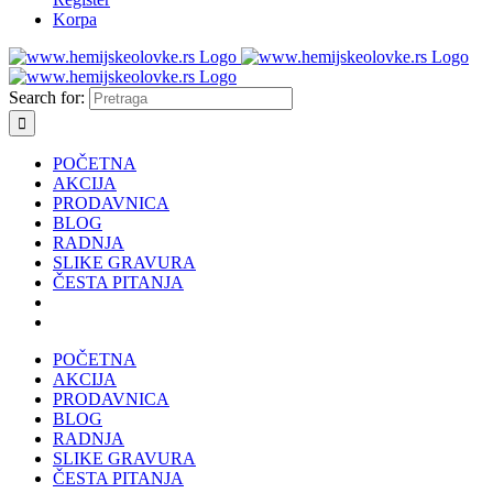
Korpa
Search for:
POČETNA
AKCIJA
PRODAVNICA
BLOG
RADNJA
SLIKE GRAVURA
ČESTA PITANJA
POČETNA
AKCIJA
PRODAVNICA
BLOG
RADNJA
SLIKE GRAVURA
ČESTA PITANJA