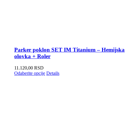
Parker poklon SET IM Titanium – Hemijska
olovka + Roler
11.120,00
RSD
Odaberite opcije
Details