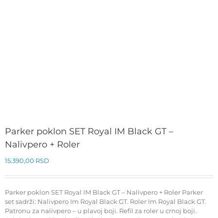
Parker poklon SET Royal IM Black GT –
Nalivpero + Roler
15.390,00
RSD
Parker poklon SET Royal IM Black GT – Nalivpero + Roler Parker
set sadrži: Nalivpero Im Royal Black GT. Roler Im Royal Black GT.
Patronu za nalivpero – u plavoj boji. Refil za roler u crnoj boji.