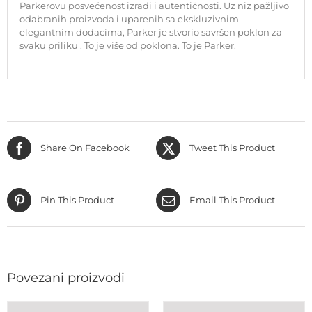
Parkerovu posvećenost izradi i autentičnosti. Uz niz pažljivo
odabranih proizvoda i uparenih sa ekskluzivnim
elegantnim dodacima, Parker je stvorio savršen poklon za
svaku priliku . To je više od poklona. To je Parker.
Share On Facebook
Tweet This Product
Pin This Product
Email This Product
Povezani proizvodi