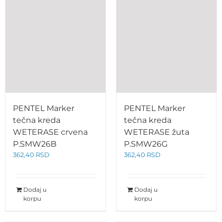
PENTEL Marker
PENTEL Marker
tečna kreda
tečna kreda
WETERASE crvena
WETERASE žuta
P.SMW26B
P.SMW26G
362,40
RSD
362,40
RSD
Dodaj u
Dodaj u
korpu
korpu