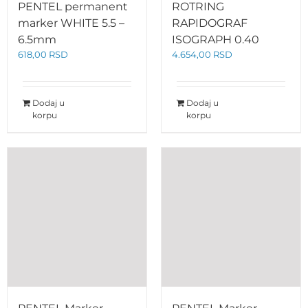
PENTEL permanent
ROTRING
marker WHITE 5.5 –
RAPIDOGRAF
6.5mm
ISOGRAPH 0.40
618,00
RSD
4.654,00
RSD
Dodaj u
Dodaj u
korpu
korpu