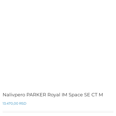
Nalivpero PARKER Royal IM Space SE CT M
13.470,00
RSD