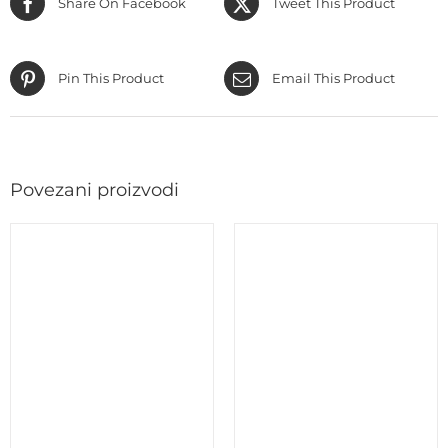
Share On Facebook
Tweet This Product
Pin This Product
Email This Product
Povezani proizvodi