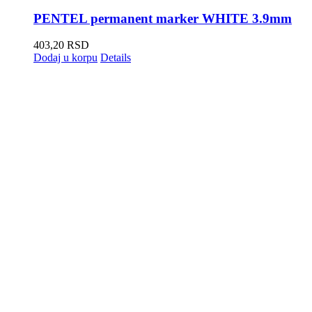
PENTEL permanent marker WHITE 3.9mm
403,20
RSD
Dodaj u korpu
Details