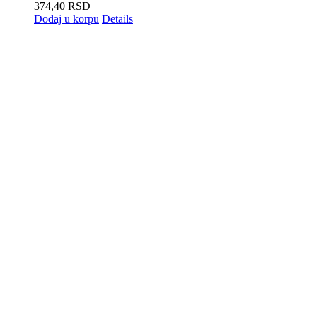
374,40
RSD
Dodaj u korpu
Details