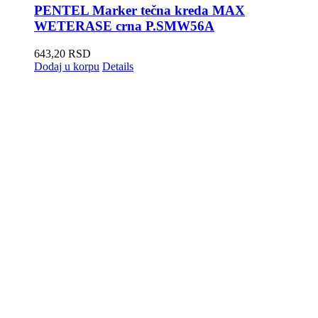
PENTEL Marker tečna kreda MAX
WETERASE crna P.SMW56A
643,20
RSD
Dodaj u korpu
Details