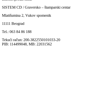
SISTEM CD / Graversko – štamparski centar
Mlatišumina 2, Vukov spomenik
11111 Beograd
Tel.: 063 84 86 188
Tekući račun: 200-3822550101033-20
PIB: 114499048, MB: 22031562