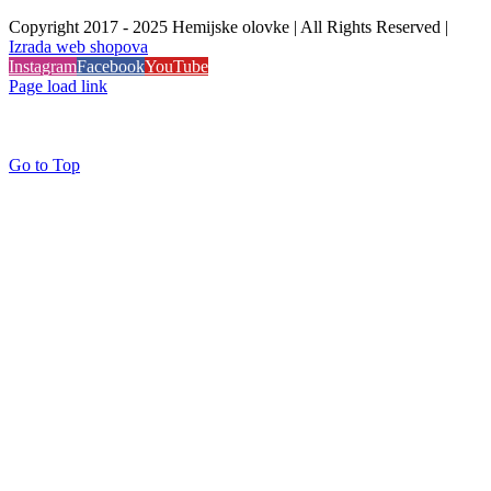
Copyright 2017 - 2025 Hemijske olovke | All Rights Reserved |
Izrada web shopova
Instagram
Facebook
YouTube
Page load link
Go to Top