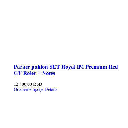
Parker poklon SET Royal IM Premium Red
GT Roler + Notes
12.700,00
RSD
Odaberite opcije
Details