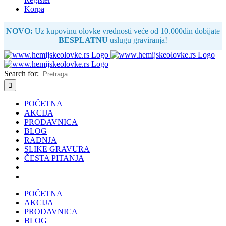
Korpa
NOVO:
Uz kupovinu olovke vrednosti veće od 10.000din dobijate
BESPLATNU
uslugu graviranja!
Search for:
POČETNA
AKCIJA
PRODAVNICA
BLOG
RADNJA
SLIKE GRAVURA
ČESTA PITANJA
POČETNA
AKCIJA
PRODAVNICA
BLOG