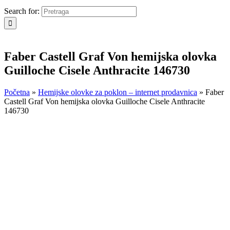
Search for:
Faber Castell Graf Von hemijska olovka
Guilloche Cisele Anthracite 146730
Početna
»
Hemijske olovke za poklon – internet prodavnica
»
Faber
Castell Graf Von hemijska olovka Guilloche Cisele Anthracite
146730