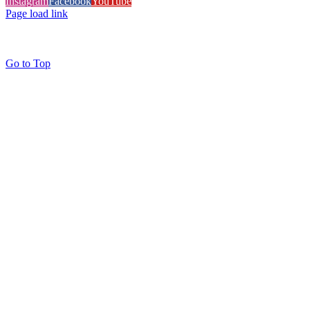
Instagram
Facebook
YouTube
Page load link
Go to Top