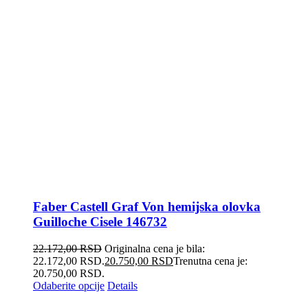
Faber Castell Graf Von hemijska olovka
Guilloche Cisele 146732
22.172,00
RSD
Originalna cena je bila:
22.172,00 RSD.
20.750,00
RSD
Trenutna cena je:
20.750,00 RSD.
Odaberite opcije
Details