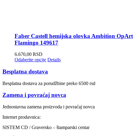
Faber Castell hemijska olovka Ambition OpArt
Flamingo 149617
6.670,00
RSD
Odaberite opcije
Details
Besplatna dostava
Besplatna dostava za porudžbine preko 6500 rsd
Zamena i povraćaj novca
Jednostavna zamena proizvoda i povraćaj novca
Internet prodavnica:
SISTEM CD / Graversko – štamparski centar