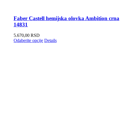
Faber Castell hemijska olovka Ambition crna
14831
5.670,00
RSD
Odaberite opcije
Details