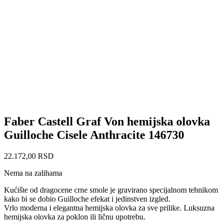
Faber Castell Graf Von hemijska olovka
Guilloche Cisele Anthracite 146730
22.172,00
RSD
Nema na zalihama
Kućište od dragocene crne smole je gravirano specijalnom tehnikom
kako bi se dobio Guilloche efekat i jedinstven izgled.
Vrlo moderna i elegantna hemijska olovka za sve prilike. Luksuzna
hemijska olovka za poklon ili ličnu upotrebu.