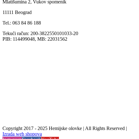
Mlatišumina 2, Vukov spomenik
11111 Beograd
Tel.: 063 84 86 188
Tekući račun: 200-3822550101033-20
PIB: 114499048, MB: 22031562
Copyright 2017 - 2025 Hemijske olovke | All Rights Reserved |
Izrada web shopova