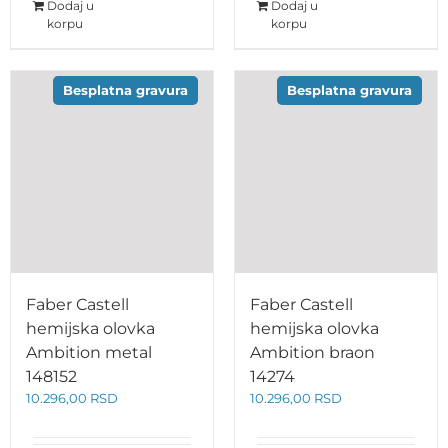
Dodaj u
Dodaj u
korpu
korpu
Besplatna gravura
Besplatna gravura
Faber Castell
Faber Castell
hemijska olovka
hemijska olovka
Ambition metal
Ambition braon
148152
14274
10.296,00
RSD
10.296,00
RSD