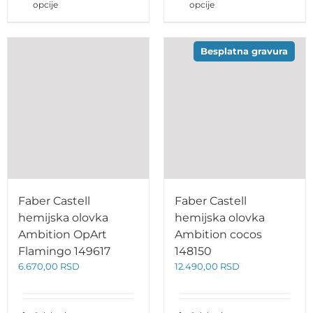
opcije
opcije
Besplatna gravura
Faber Castell
Faber Castell
hemijska olovka
hemijska olovka
Ambition cocos
Ambition OpArt
148150
Flamingo 149617
12.490,00
RSD
6.670,00
RSD