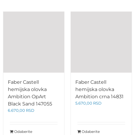
Faber Castell
Faber Castell
hemijska olovka
hemijska olovka
Ambition OpArt
Ambition crna 14831
5.670,00
RSD
Black Sand 147055
6.670,00
RSD
Odaberite
Odaberite