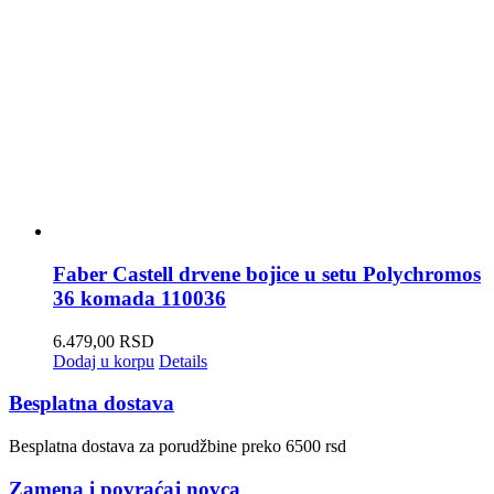
Faber Castell drvene bojice u setu Polychromos
36 komada 110036
6.479,00
RSD
Dodaj u korpu
Details
Besplatna dostava
Besplatna dostava za porudžbine preko 6500 rsd
Zamena i povraćaj novca