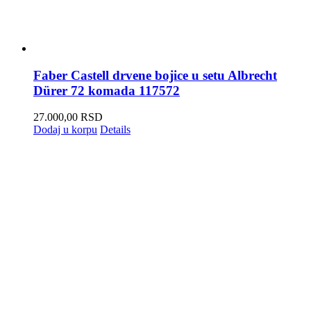
Faber Castell drvene bojice u setu Albrecht
Dürer 72 komada 117572
27.000,00
RSD
Dodaj u korpu
Details