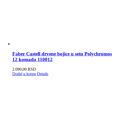
Faber Castell drvene bojice u setu Polychromos
12 komada 110012
2.090,00
RSD
Dodaj u korpu
Details