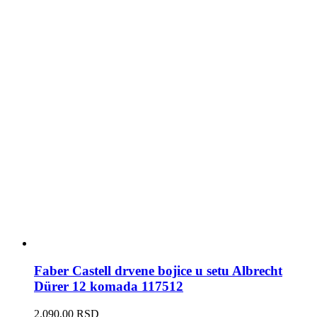
Faber Castell drvene bojice u setu Albrecht
Dürer 12 komada 117512
2.090,00
RSD