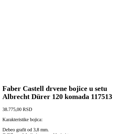
Faber Castell drvene bojice u setu
Albrecht Dürer 120 komada 117513
38.775,00
RSD
Karakteristike bojica:
Debeo grafit od 3,8 mm.