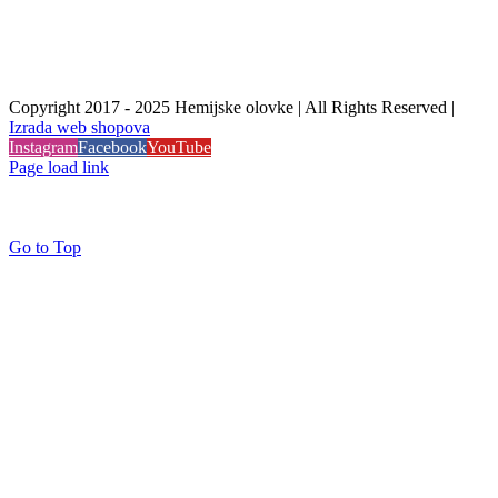
Copyright 2017 - 2025 Hemijske olovke | All Rights Reserved |
Izrada web shopova
Instagram
Facebook
YouTube
Page load link
Go to Top