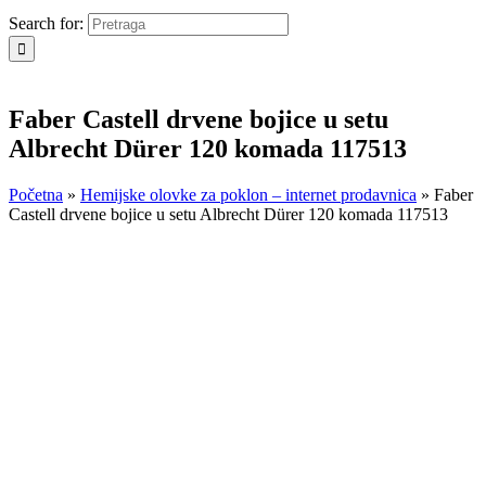
Search for:
Faber Castell drvene bojice u setu
Albrecht Dürer 120 komada 117513
Početna
»
Hemijske olovke za poklon – internet prodavnica
»
Faber
Castell drvene bojice u setu Albrecht Dürer 120 komada 117513