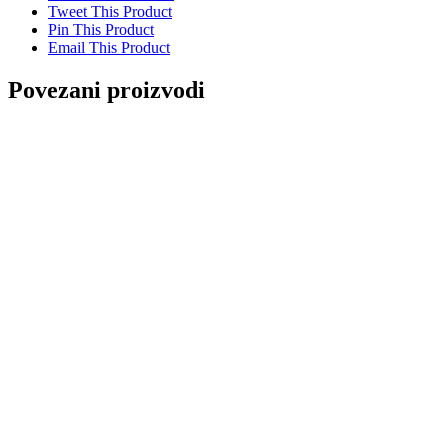
Tweet This Product
Pin This Product
Email This Product
Povezani proizvodi