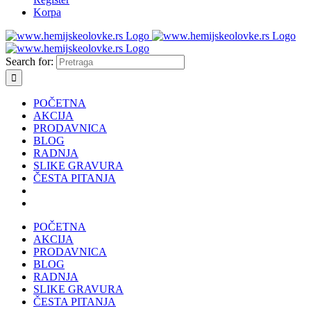
Korpa
Search for:
POČETNA
AKCIJA
PRODAVNICA
BLOG
RADNJA
SLIKE GRAVURA
ČESTA PITANJA
POČETNA
AKCIJA
PRODAVNICA
BLOG
RADNJA
SLIKE GRAVURA
ČESTA PITANJA