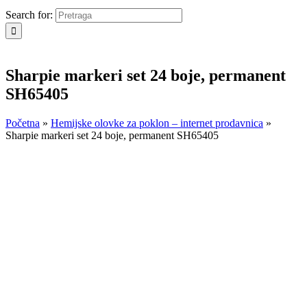
Search for:
Sharpie markeri set 24 boje, permanent
SH65405
Početna
»
Hemijske olovke za poklon – internet prodavnica
»
Sharpie markeri set 24 boje, permanent SH65405