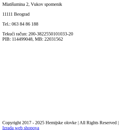
Mlatišumina 2, Vukov spomenik
11111 Beograd
Tel.: 063 84 86 188
Tekući račun: 200-3822550101033-20
PIB: 114499048, MB: 22031562
Copyright 2017 - 2025 Hemijske olovke | All Rights Reserved |
Izrada web shopova