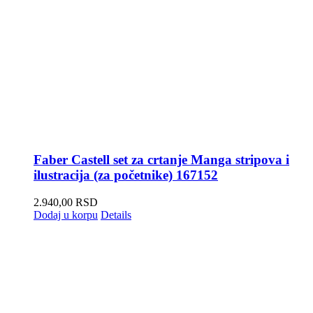
Faber Castell set za crtanje Manga stripova i
ilustracija (za početnike) 167152
2.940,00
RSD
Dodaj u korpu
Details