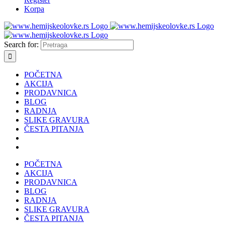
Korpa
Search for:
POČETNA
AKCIJA
PRODAVNICA
BLOG
RADNJA
SLIKE GRAVURA
ČESTA PITANJA
POČETNA
AKCIJA
PRODAVNICA
BLOG
RADNJA
SLIKE GRAVURA
ČESTA PITANJA