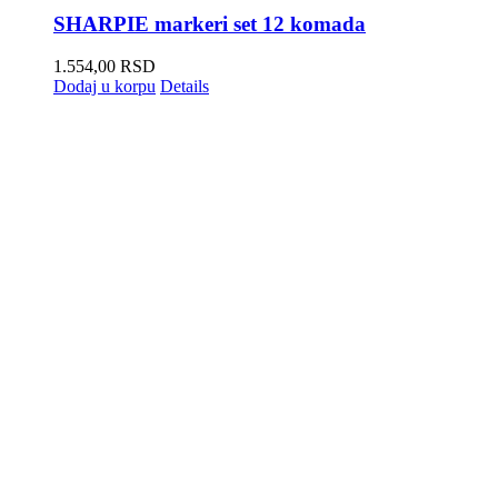
SHARPIE markeri set 12 komada
1.554,00
RSD
Dodaj u korpu
Details