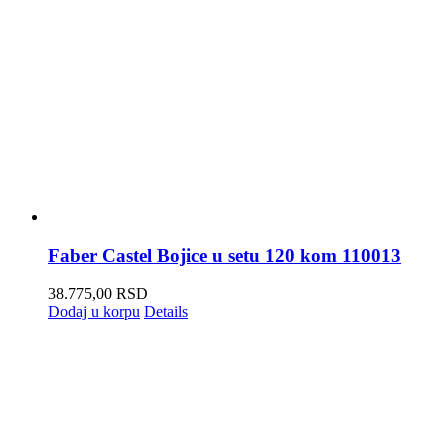
Faber Castel Bojice u setu 120 kom 110013
38.775,00
RSD
Dodaj u korpu
Details