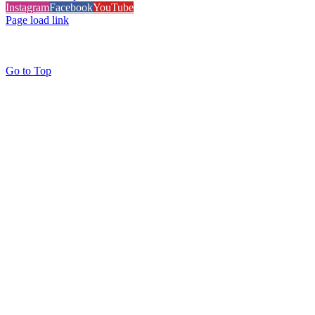
Instagram
Facebook
YouTube
Page load link
Go to Top