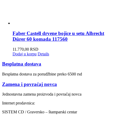
Faber Castell drvene bojice u setu Albrecht
Dürer 60 komada 117560
11.770,00
RSD
Dodaj u korpu
Details
Besplatna dostava
Besplatna dostava za porudžbine preko 6500 rsd
Zamena i povraćaj novca
Jednostavna zamena proizvoda i povraćaj novca
Internet prodavnica:
SISTEM CD / Graversko – štamparski centar