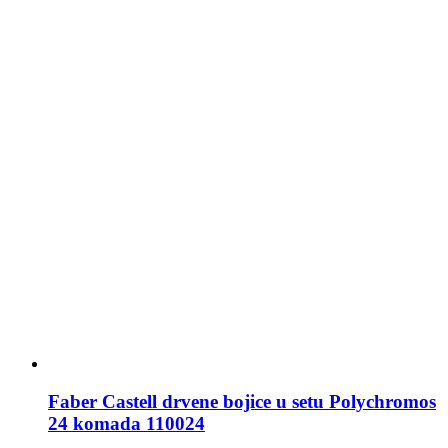
Faber Castell drvene bojice u setu Polychromos
24 komada 110024