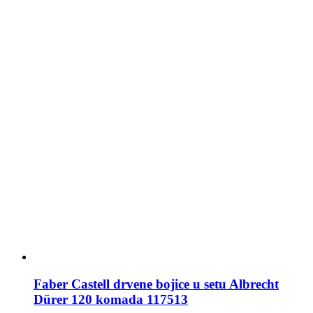
Faber Castell drvene bojice u setu Albrecht
Dürer 120 komada 117513