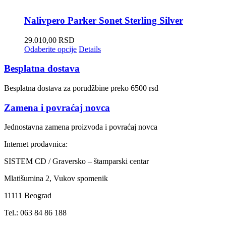
Nalivpero Parker Sonet Sterling Silver
29.010,00
RSD
Odaberite opcije
Details
Besplatna dostava
Besplatna dostava za porudžbine preko 6500 rsd
Zamena i povraćaj novca
Jednostavna zamena proizvoda i povraćaj novca
Internet prodavnica:
SISTEM CD / Graversko – štamparski centar
Mlatišumina 2, Vukov spomenik
11111 Beograd
Tel.: 063 84 86 188