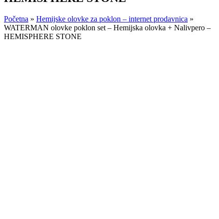
Početna
»
Hemijske olovke za poklon – internet prodavnica
»
WATERMAN olovke poklon set – Hemijska olovka + Nalivpero –
HEMISPHERE STONE