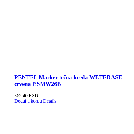
PENTEL Marker tečna kreda WETERASE
crvena P.SMW26B
362,40
RSD
Dodaj u korpu
Details