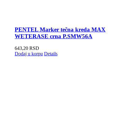
PENTEL Marker tečna kreda MAX
WETERASE crna P.SMW56A
643,20
RSD
Dodaj u korpu
Details