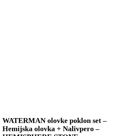
WATERMAN olovke poklon set –
Hemijska olovka + Nalivpero –