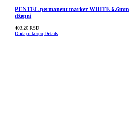
PENTEL permanent marker WHITE 6.6mm
džepni
403,20
RSD
Dodaj u korpu
Details