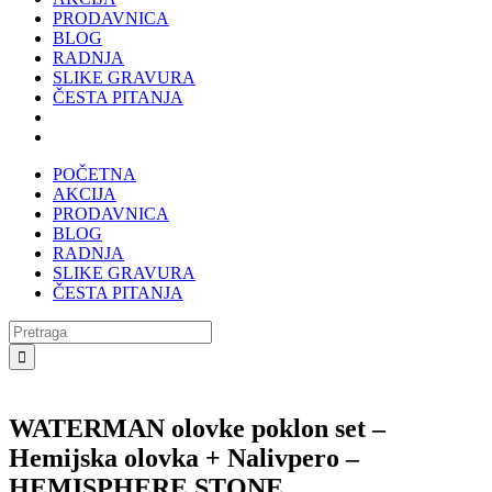
PRODAVNICA
BLOG
RADNJA
SLIKE GRAVURA
ČESTA PITANJA
POČETNA
AKCIJA
PRODAVNICA
BLOG
RADNJA
SLIKE GRAVURA
ČESTA PITANJA
Search
for:
WATERMAN olovke poklon set –
Hemijska olovka + Nalivpero –
HEMISPHERE STONE