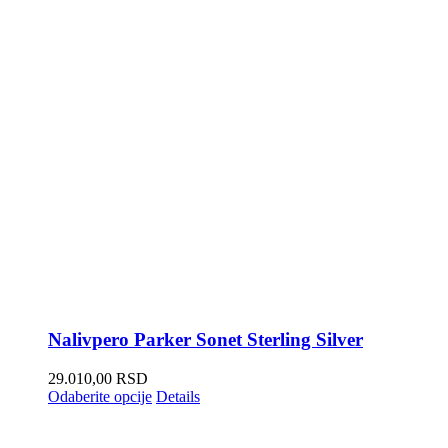
Nalivpero Parker Sonet Sterling Silver
29.010,00
RSD
Odaberite opcije
Details