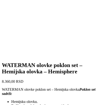
WATERMAN olovke poklon set –
Hemijska olovka – Hemisphere
8.360,00
RSD
WATERMAN olovke poklon set – Hemijska olovka
Poklon set
sadrži:
Hemijsku olovku.