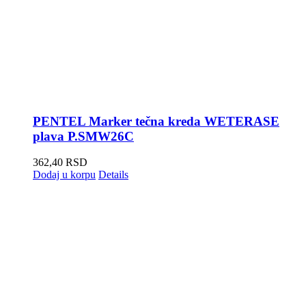
PENTEL Marker tečna kreda WETERASE
plava P.SMW26C
362,40
RSD
Dodaj u korpu
Details