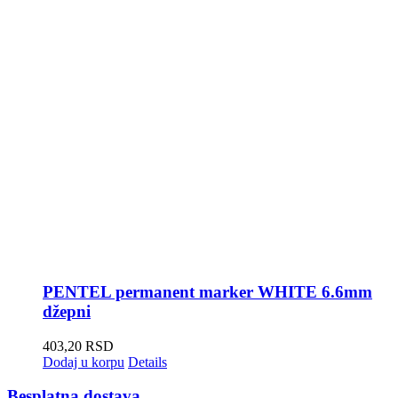
PENTEL permanent marker WHITE 6.6mm
džepni
403,20
RSD
Dodaj u korpu
Details
Besplatna dostava