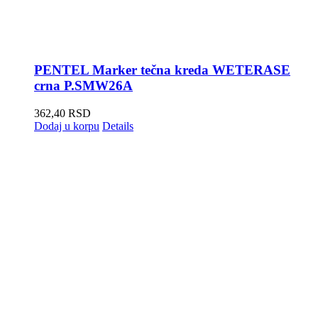
PENTEL Marker tečna kreda WETERASE
crna P.SMW26A
362,40
RSD
Dodaj u korpu
Details