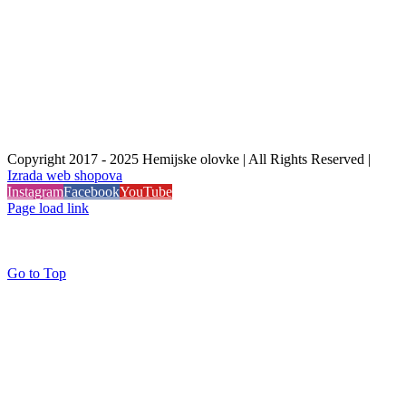
Copyright 2017 - 2025 Hemijske olovke | All Rights Reserved |
Izrada web shopova
Instagram
Facebook
YouTube
Page load link
Go to Top