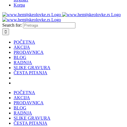
Korpa
Search for:
POČETNA
AKCIJA
PRODAVNICA
BLOG
RADNJA
SLIKE GRAVURA
ČESTA PITANJA
POČETNA
AKCIJA
PRODAVNICA
BLOG
RADNJA
SLIKE GRAVURA
ČESTA PITANJA