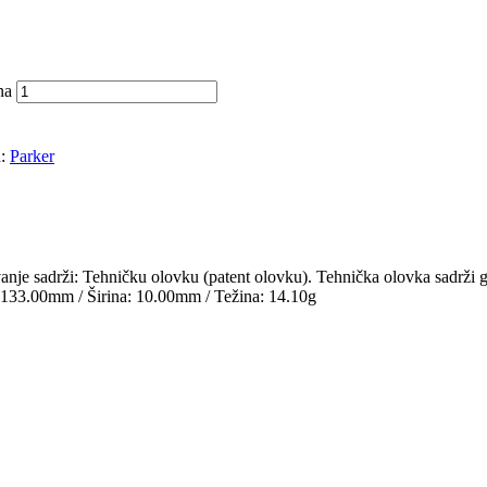
na
d:
Parker
 sadrži: Tehničku olovku (patent olovku). Tehnička olovka sadrži g
: 133.00mm / Širina: 10.00mm / Težina: 14.10g