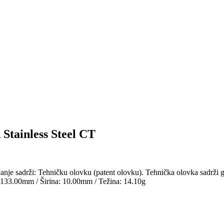
tainless Steel CT
 sadrži: Tehničku olovku (patent olovku). Tehnička olovka sadrži g
: 133.00mm / Širina: 10.00mm / Težina: 14.10g