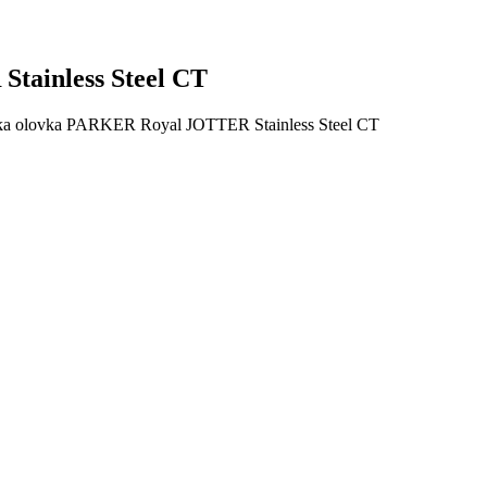
tainless Steel CT
ka olovka PARKER Royal JOTTER Stainless Steel CT