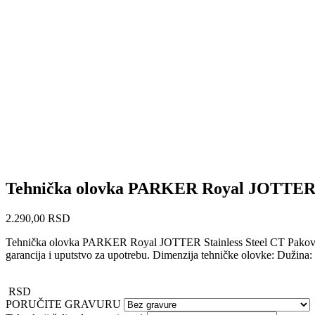
Tehnička olovka PARKER Royal JOTTER S
2.290,00
RSD
Tehnička olovka PARKER Royal JOTTER Stainless Steel CT Pakovanje
garancija i uputstvo za upotrebu. Dimenzija tehničke olovke: Dužina
RSD
PORUČITE GRAVURU