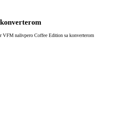
a konverterom
r VFM nalivpero Coffee Edition sa konverterom