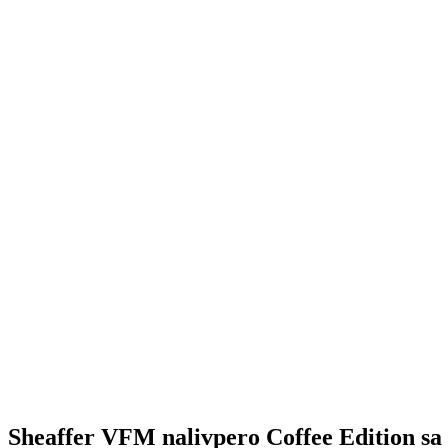
Sheaffer VFM nalivpero Coffee Edition s