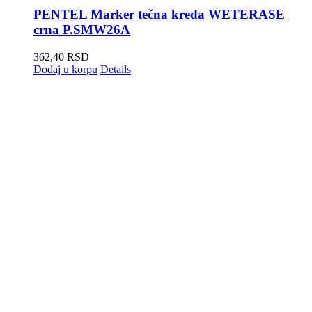
PENTEL Marker tečna kreda WETERASE
crna P.SMW26A
362,40
RSD
Dodaj u korpu
Details