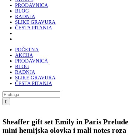
PRODAVNICA
BLOG
RADNJA
SLIKE GRAVURA
ČESTA PITANJA
POČETNA
AKCIJA
PRODAVNICA
BLOG
RADNJA
SLIKE GRAVURA
ČESTA PITANJA
Search
for:
Sheaffer gift set Emily in Paris Prelude
mini hemijska olovka i mali notes roza