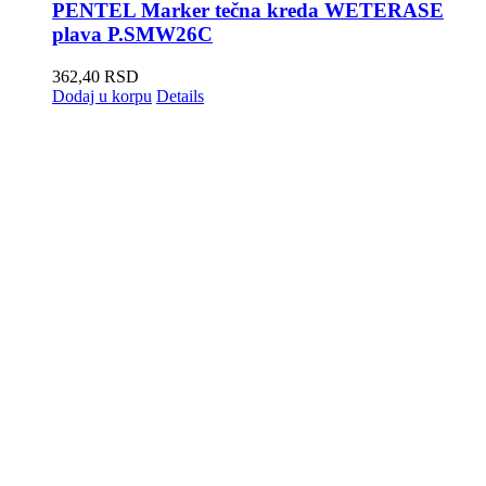
PENTEL Marker tečna kreda WETERASE
plava P.SMW26C
362,40
RSD
Dodaj u korpu
Details