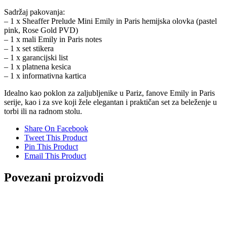
Sadržaj pakovanja:
– 1 x Sheaffer Prelude Mini Emily in Paris hemijska olovka (pastel
pink, Rose Gold PVD)
– 1 x mali Emily in Paris notes
– 1 x set stikera
– 1 x garancijski list
– 1 x platnena kesica
– 1 x informativna kartica
Idealno kao poklon za zaljubljenike u Pariz, fanove Emily in Paris
serije, kao i za sve koji žele elegantan i praktičan set za beleženje u
torbi ili na radnom stolu.
Share On Facebook
Tweet This Product
Pin This Product
Email This Product
Povezani proizvodi