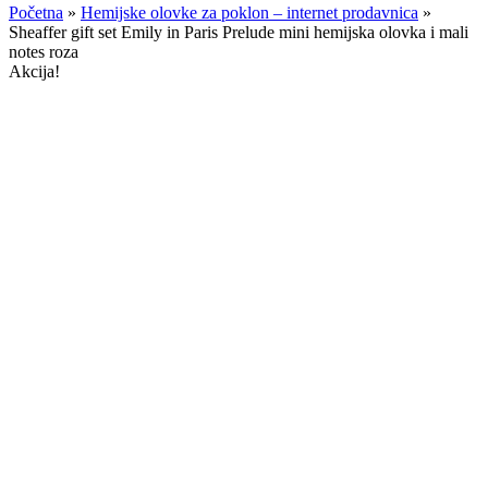
Početna
»
Hemijske olovke za poklon – internet prodavnica
»
Sheaffer gift set Emily in Paris Prelude mini hemijska olovka i mali
notes roza
Akcija!