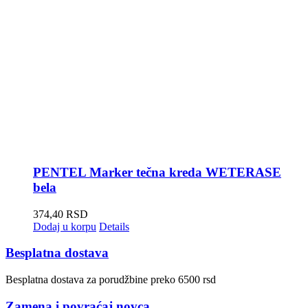
PENTEL Marker tečna kreda WETERASE
bela
374,40
RSD
Dodaj u korpu
Details
Besplatna dostava
Besplatna dostava za porudžbine preko 6500 rsd
Zamena i povraćaj novca