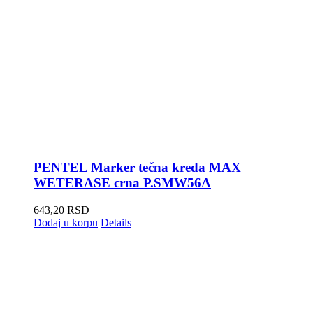
PENTEL Marker tečna kreda MAX
WETERASE crna P.SMW56A
643,20
RSD
Dodaj u korpu
Details