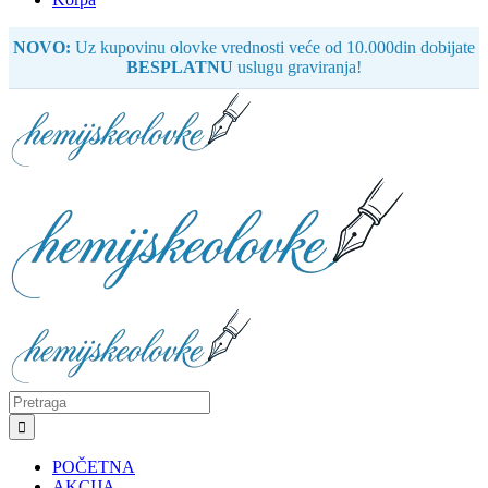
NOVO:
Uz kupovinu olovke vrednosti veće od 10.000din dobijate
BESPLATNU
uslugu graviranja!
Search
for:
POČETNA
AKCIJA