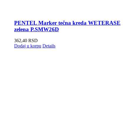
PENTEL Marker tečna kreda WETERASE
zelena P.SMW26D
362,40
RSD
Dodaj u korpu
Details