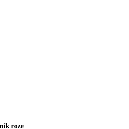
nik roze