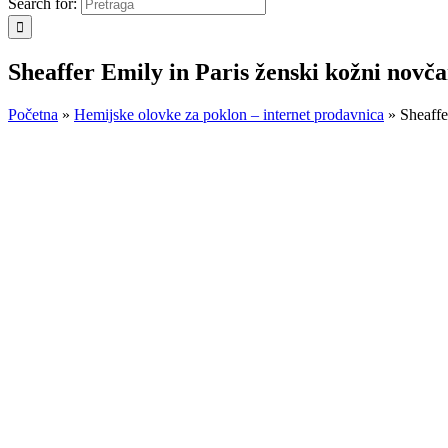
Search for:
Sheaffer Emily in Paris ženski kožni novča
Početna
»
Hemijske olovke za poklon – internet prodavnica
»
Sheaffe