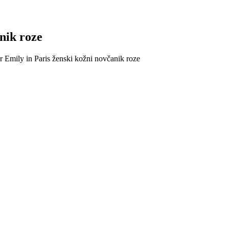
nik roze
r Emily in Paris ženski kožni novčanik roze