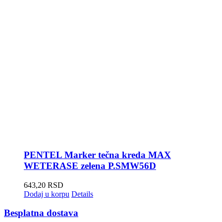
PENTEL Marker tečna kreda MAX
WETERASE zelena P.SMW56D
643,20
RSD
Dodaj u korpu
Details
Besplatna dostava