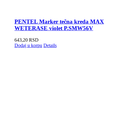
PENTEL Marker tečna kreda MAX
WETERASE violet P.SMW56V
643,20
RSD
Dodaj u korpu
Details