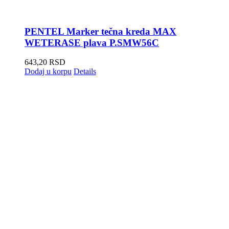
PENTEL Marker tečna kreda MAX
WETERASE plava P.SMW56C
643,20
RSD
Dodaj u korpu
Details