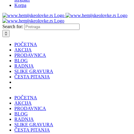
Korpa
Search for:
POČETNA
AKCIJA
PRODAVNICA
BLOG
RADNJA
SLIKE GRAVURA
ČESTA PITANJA
POČETNA
AKCIJA
PRODAVNICA
BLOG
RADNJA
SLIKE GRAVURA
ČESTA PITANJA