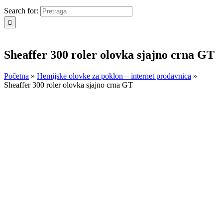
Search for:
Sheaffer 300 roler olovka sjajno crna GT
Početna
»
Hemijske olovke za poklon – internet prodavnica
»
Sheaffer 300 roler olovka sjajno crna GT