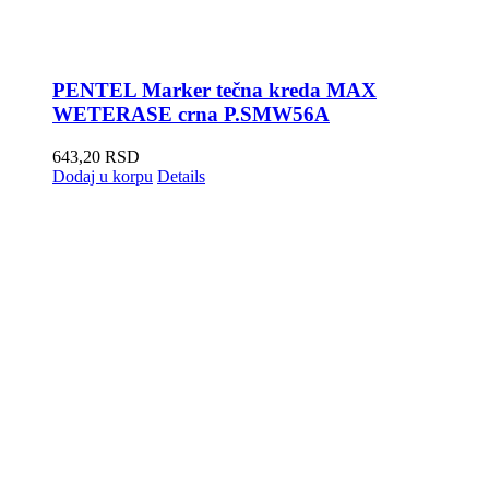
PENTEL Marker tečna kreda MAX
WETERASE crna P.SMW56A
643,20
RSD
Dodaj u korpu
Details