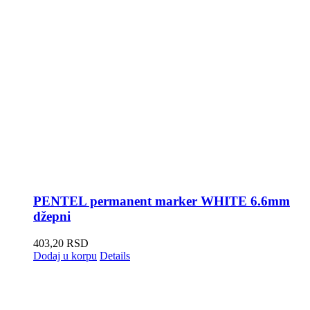
PENTEL permanent marker WHITE 6.6mm
džepni
403,20
RSD
Dodaj u korpu
Details