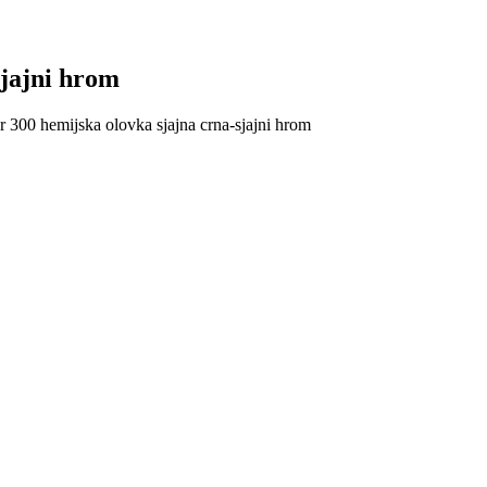
sjajni hrom
r 300 hemijska olovka sjajna crna-sjajni hrom