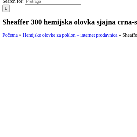
Search for:
Sheaffer 300 hemijska olovka sjajna crna-
Početna
»
Hemijske olovke za poklon – internet prodavnica
»
Sheaffe