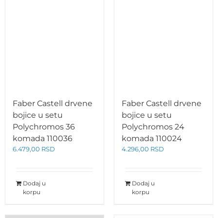
Faber Castell drvene
Faber Castell drvene
bojice u setu
bojice u setu
Polychromos 36
Polychromos 24
komada 110036
komada 110024
6.479,00
RSD
4.296,00
RSD
Dodaj u
Dodaj u
korpu
korpu