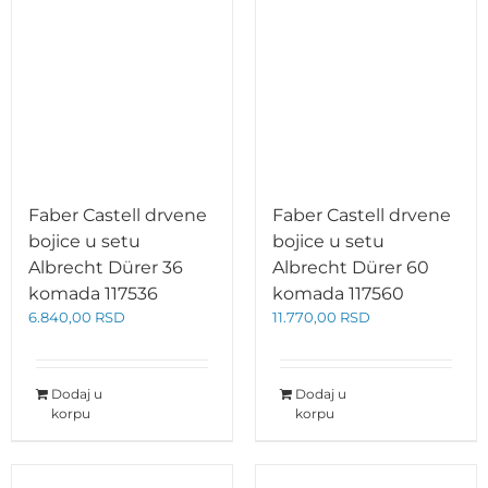
Faber Castell drvene
Faber Castell drvene
bojice u setu
bojice u setu
Albrecht Dürer 36
Albrecht Dürer 60
komada 117536
komada 117560
6.840,00
RSD
11.770,00
RSD
Dodaj u
Dodaj u
korpu
korpu