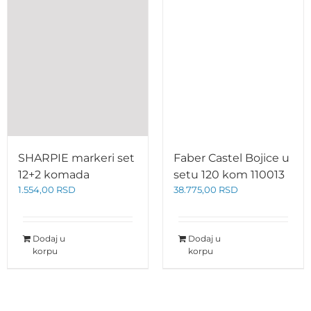
SHARPIE markeri set
Faber Castel Bojice u
12+2 komada
setu 120 kom 110013
1.554,00
RSD
38.775,00
RSD
Dodaj u
Dodaj u
korpu
korpu