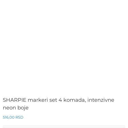
SHARPIE markeri set 4 komada, intenzivne
neon boje
516,00
RSD