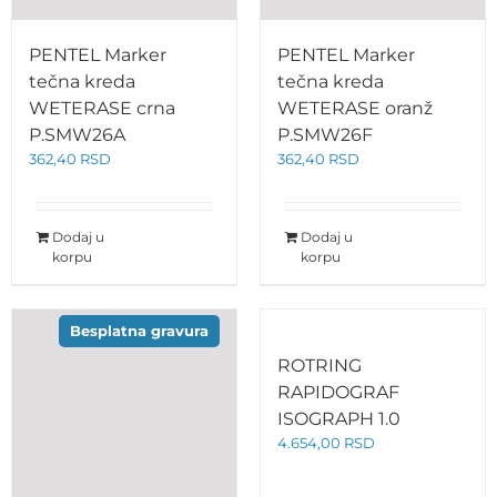
PENTEL Marker
PENTEL Marker
tečna kreda
tečna kreda
WETERASE crna
WETERASE oranž
P.SMW26A
P.SMW26F
362,40
RSD
362,40
RSD
Dodaj u
Dodaj u
korpu
korpu
Besplatna gravura
ROTRING
RAPIDOGRAF
ISOGRAPH 1.0
4.654,00
RSD