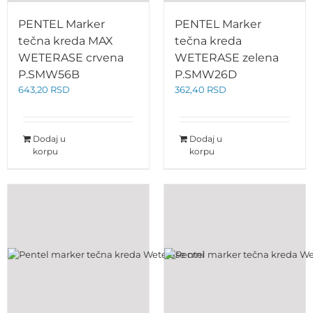
PENTEL Marker
PENTEL Marker
tečna kreda MAX
tečna kreda
WETERASE crvena
WETERASE zelena
P.SMW56B
P.SMW26D
643,20
RSD
362,40
RSD
Dodaj u
Dodaj u
korpu
korpu