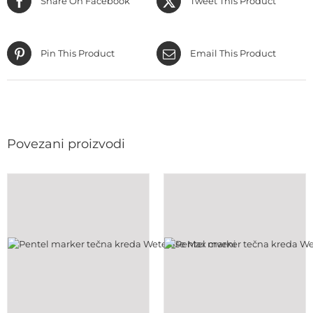
Share On Facebook
Tweet This Product
Pin This Product
Email This Product
Povezani proizvodi