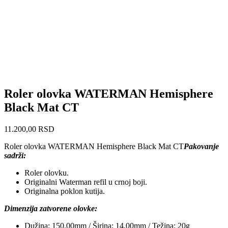
Roler olovka WATERMAN Hemisphere
Black Mat CT
11.200,00
RSD
Roler olovka WATERMAN Hemisphere Black Mat CT
Pakovanje
sadrži:
Roler olovku.
Originalni Waterman refil u crnoj boji.
Originalna poklon kutija.
Dimenzija zatvorene olovke:
Dužina: 150.00mm / Širina: 14.00mm / Težina: 20g