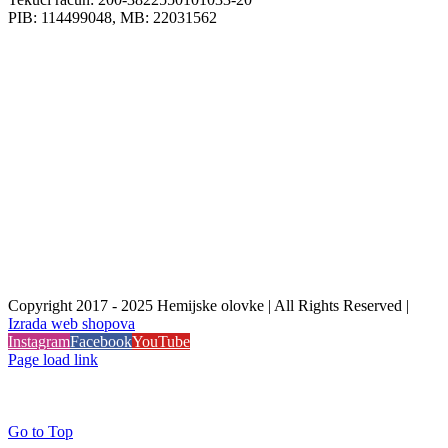
PIB: 114499048, MB: 22031562
Copyright 2017 - 2025 Hemijske olovke | All Rights Reserved |
Izrada web shopova
Instagram
Facebook
YouTube
Page load link
Go to Top