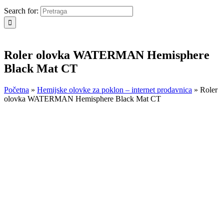
Search for:
Roler olovka WATERMAN Hemisphere
Black Mat CT
Početna
»
Hemijske olovke za poklon – internet prodavnica
»
Roler
olovka WATERMAN Hemisphere Black Mat CT