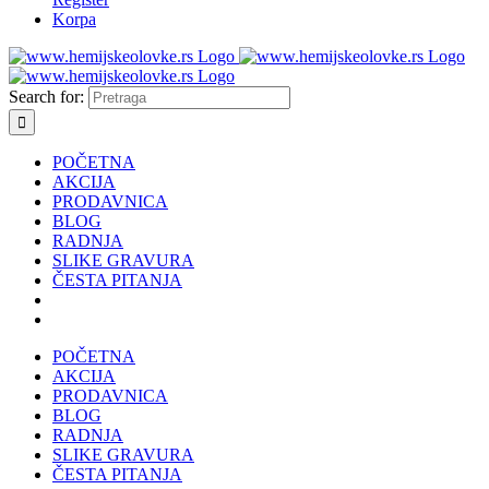
Korpa
Search for:
POČETNA
AKCIJA
PRODAVNICA
BLOG
RADNJA
SLIKE GRAVURA
ČESTA PITANJA
POČETNA
AKCIJA
PRODAVNICA
BLOG
RADNJA
SLIKE GRAVURA
ČESTA PITANJA