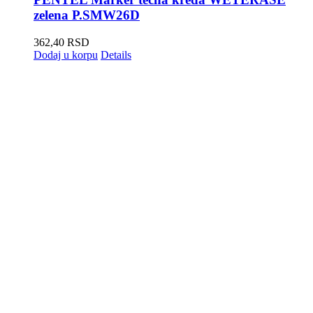
zelena P.SMW26D
362,40
RSD
Dodaj u korpu
Details