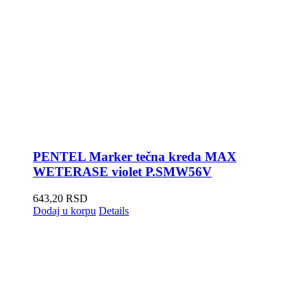
PENTEL Marker tečna kreda MAX
WETERASE violet P.SMW56V
643,20
RSD
Dodaj u korpu
Details