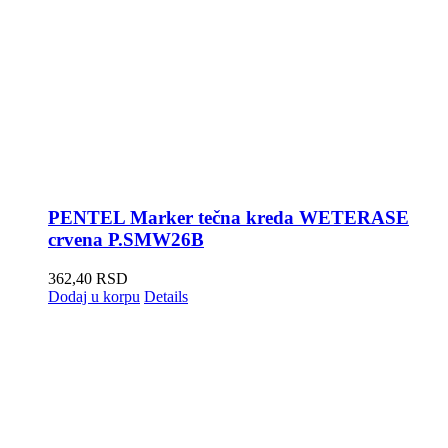
PENTEL Marker tečna kreda WETERASE
crvena P.SMW26B
362,40
RSD
Dodaj u korpu
Details