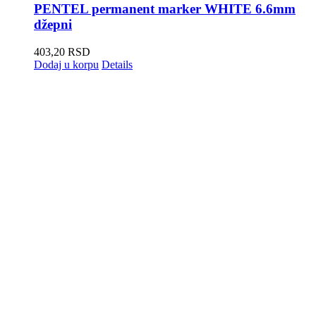
PENTEL permanent marker WHITE 6.6mm
džepni
403,20
RSD
Dodaj u korpu
Details