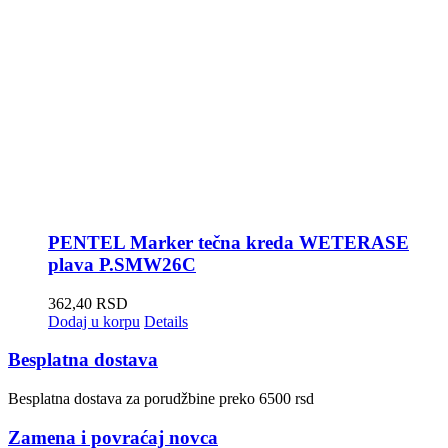
PENTEL Marker tečna kreda WETERASE
plava P.SMW26C
362,40
RSD
Dodaj u korpu
Details
Besplatna dostava
Besplatna dostava za porudžbine preko 6500 rsd
Zamena i povraćaj novca