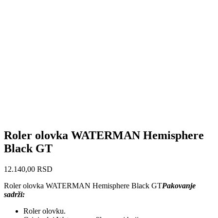
Roler olovka WATERMAN Hemisphere
Black GT
12.140,00
RSD
Roler olovka WATERMAN Hemisphere Black GT
Pakovanje
sadrži:
Roler olovku.