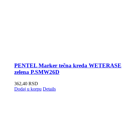
PENTEL Marker tečna kreda WETERASE
zelena P.SMW26D
362,40
RSD
Dodaj u korpu
Details