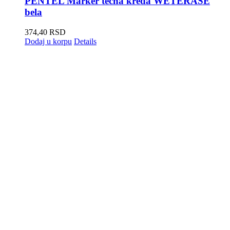
PENTEL Marker tečna kreda WETERASE
bela
374,40
RSD
Dodaj u korpu
Details