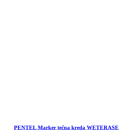
PENTEL Marker tečna kreda WETERASE