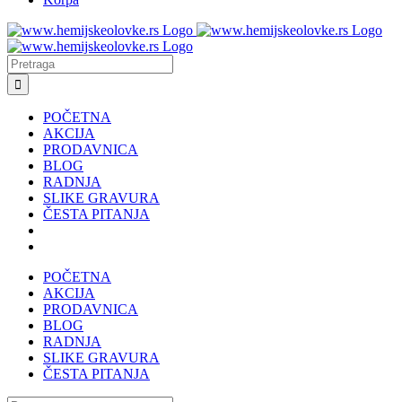
Search
for:
POČETNA
AKCIJA
PRODAVNICA
BLOG
RADNJA
SLIKE GRAVURA
ČESTA PITANJA
POČETNA
AKCIJA
PRODAVNICA
BLOG
RADNJA
SLIKE GRAVURA
ČESTA PITANJA