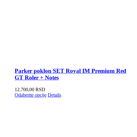
Parker poklon SET Royal IM Premium Red
GT Roler + Notes
12.700,00
RSD
Odaberite opcije
Details