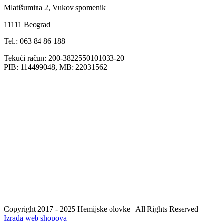
Mlatišumina 2, Vukov spomenik
11111 Beograd
Tel.: 063 84 86 188
Tekući račun: 200-3822550101033-20
PIB: 114499048, MB: 22031562
Copyright 2017 - 2025 Hemijske olovke | All Rights Reserved |
Izrada web shopova