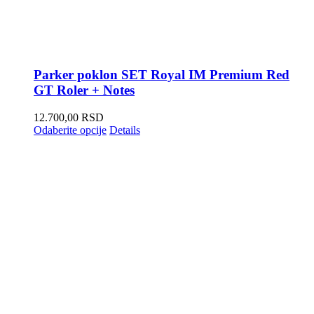
Parker poklon SET Royal IM Premium Red
GT Roler + Notes
12.700,00
RSD
Odaberite opcije
Details