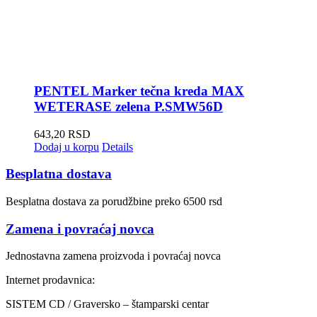
PENTEL Marker tečna kreda MAX
WETERASE zelena P.SMW56D
643,20
RSD
Dodaj u korpu
Details
Besplatna dostava
Besplatna dostava za porudžbine preko 6500 rsd
Zamena i povraćaj novca
Jednostavna zamena proizvoda i povraćaj novca
Internet prodavnica:
SISTEM CD / Graversko – štamparski centar