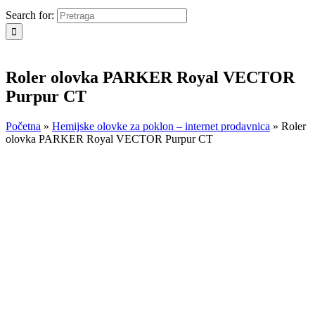
Search for:
Roler olovka PARKER Royal VECTOR
Purpur CT
Početna
»
Hemijske olovke za poklon – internet prodavnica
»
Roler
olovka PARKER Royal VECTOR Purpur CT