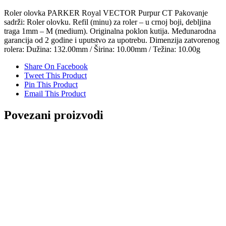
Roler olovka PARKER Royal VECTOR Purpur CT Pakovanje
sadrži: Roler olovku. Refil (minu) za roler – u crnoj boji, debljina
traga 1mm – M (medium). Originalna poklon kutija. Međunarodna
garancija od 2 godine i uputstvo za upotrebu. Dimenzija zatvorenog
rolera: Dužina: 132.00mm / Širina: 10.00mm / Težina: 10.00g
Share On Facebook
Tweet This Product
Pin This Product
Email This Product
Povezani proizvodi