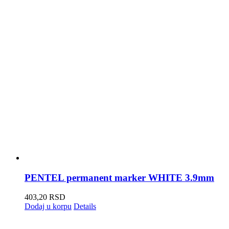
PENTEL permanent marker WHITE 3.9mm
403,20
RSD
Dodaj u korpu
Details