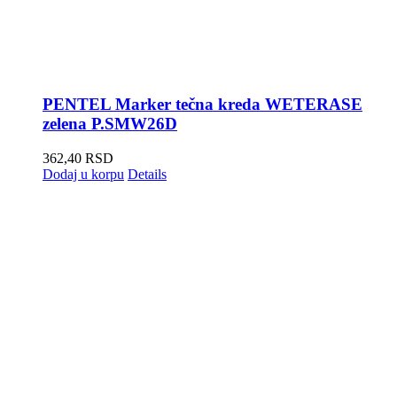
PENTEL Marker tečna kreda WETERASE
zelena P.SMW26D
362,40
RSD
Dodaj u korpu
Details