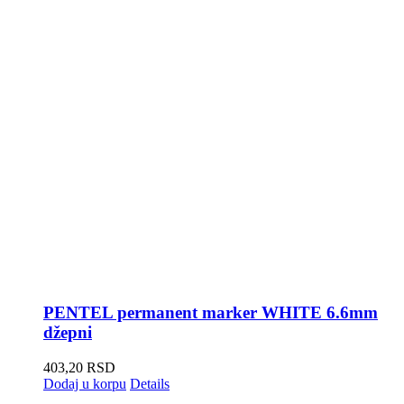
PENTEL permanent marker WHITE 6.6mm
džepni
403,20
RSD
Dodaj u korpu
Details