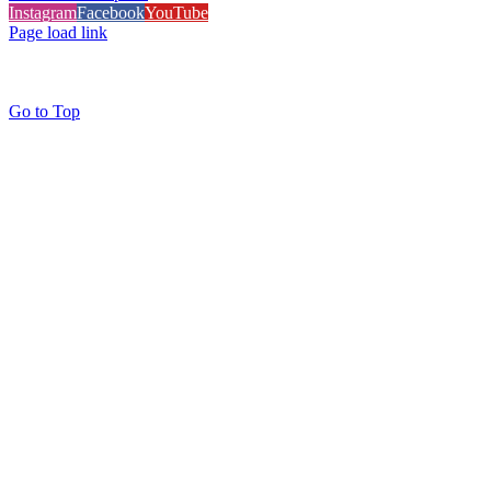
Instagram
Facebook
YouTube
Page load link
Go to Top