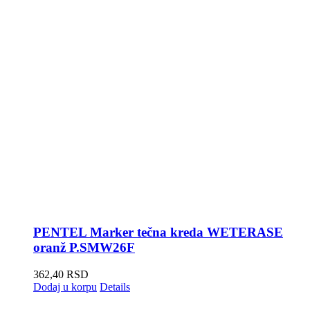
PENTEL Marker tečna kreda WETERASE
oranž P.SMW26F
362,40
RSD
Dodaj u korpu
Details