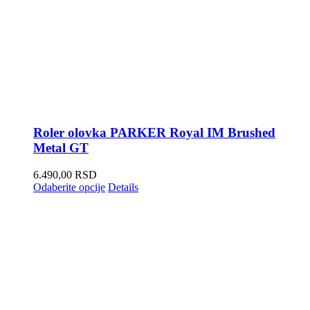
Roler olovka PARKER Royal IM Brushed
Metal GT
6.490,00
RSD
Odaberite opcije
Details