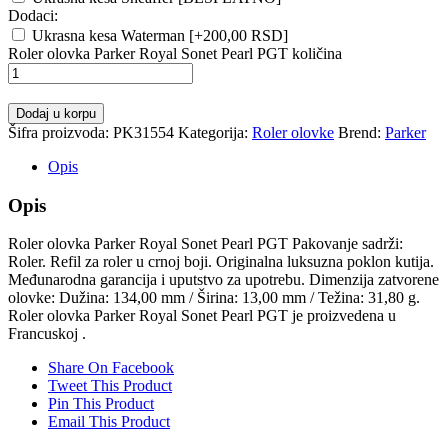
Dodaci:
Ukrasna kesa Waterman
[+200,00 RSD]
Roler olovka Parker Royal Sonet Pearl PGT količina
Dodaj u korpu
Šifra proizvoda:
PK31554
Kategorija:
Roler olovke
Brend:
Parker
Opis
Opis
Roler olovka Parker Royal Sonet Pearl PGT Pakovanje sadrži:
Roler. Refil za roler u crnoj boji. Originalna luksuzna poklon kutija.
Međunarodna garancija i uputstvo za upotrebu. Dimenzija zatvorene
olovke: Dužina: 134,00 mm / Širina: 13,00 mm / Težina: 31,80 g.
Roler olovka Parker Royal Sonet Pearl PGT je proizvedena u
Francuskoj .
Share On Facebook
Tweet This Product
Pin This Product
Email This Product