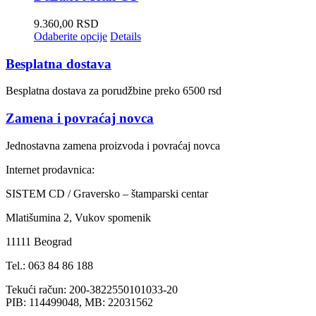
9.360,00
RSD
Odaberite opcije
Details
Besplatna dostava
Besplatna dostava za porudžbine preko 6500 rsd
Zamena i povraćaj novca
Jednostavna zamena proizvoda i povraćaj novca
Internet prodavnica:
SISTEM CD / Graversko – štamparski centar
Mlatišumina 2, Vukov spomenik
11111 Beograd
Tel.: 063 84 86 188
Tekući račun: 200-3822550101033-20
PIB: 114499048, MB: 22031562