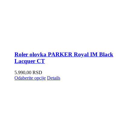
Roler olovka PARKER Royal IM Black
Lacquer CT
5.990,00
RSD
Odaberite opcije
Details