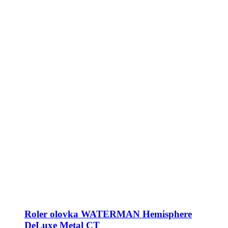
Roler olovka WATERMAN Hemisphere
DeLuxe Metal CT