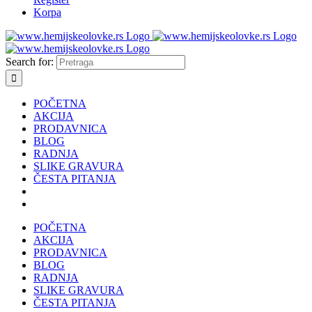
Korpa
Search for:
POČETNA
AKCIJA
PRODAVNICA
BLOG
RADNJA
SLIKE GRAVURA
ČESTA PITANJA
POČETNA
AKCIJA
PRODAVNICA
BLOG
RADNJA
SLIKE GRAVURA
ČESTA PITANJA