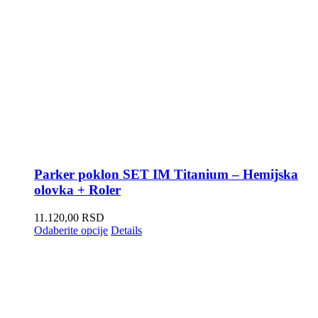
Parker poklon SET IM Titanium – Hemijska
olovka + Roler
11.120,00
RSD
Odaberite opcije
Details