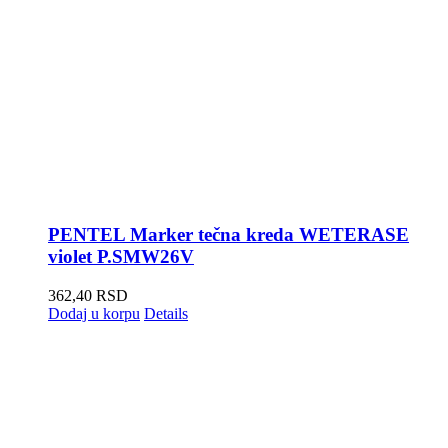
PENTEL Marker tečna kreda WETERASE
violet P.SMW26V
362,40
RSD
Dodaj u korpu
Details