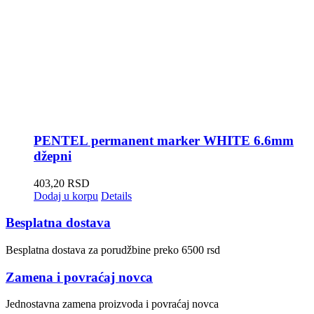
PENTEL permanent marker WHITE 6.6mm
džepni
403,20
RSD
Dodaj u korpu
Details
Besplatna dostava
Besplatna dostava za porudžbine preko 6500 rsd
Zamena i povraćaj novca
Jednostavna zamena proizvoda i povraćaj novca