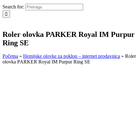
Search for:
Roler olovka PARKER Royal IM Purpur
Ring SE
Početna
»
Hemijske olovke za poklon – internet prodavnica
»
Roler
olovka PARKER Royal IM Purpur Ring SE