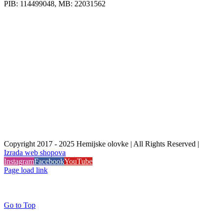
PIB: 114499048, MB: 22031562
Copyright 2017 - 2025 Hemijske olovke | All Rights Reserved |
Izrada web shopova
Instagram
Facebook
YouTube
Page load link
Go to Top