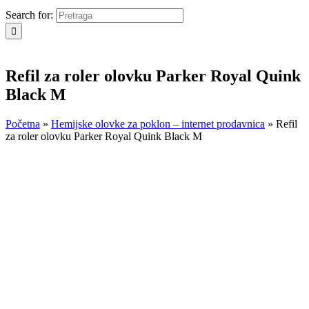
Search for:
Refil za roler olovku Parker Royal Quink
Black M
Početna
»
Hemijske olovke za poklon – internet prodavnica
»
Refil
za roler olovku Parker Royal Quink Black M