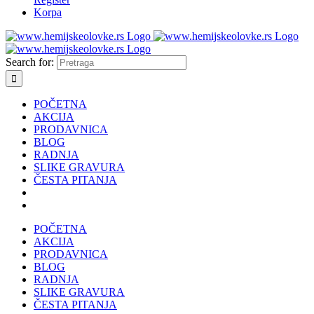
Korpa
Search for:
POČETNA
AKCIJA
PRODAVNICA
BLOG
RADNJA
SLIKE GRAVURA
ČESTA PITANJA
POČETNA
AKCIJA
PRODAVNICA
BLOG
RADNJA
SLIKE GRAVURA
ČESTA PITANJA