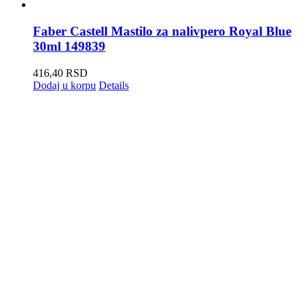
Faber Castell Mastilo za nalivpero Royal Blue
30ml 149839
416,40
RSD
Dodaj u korpu
Details