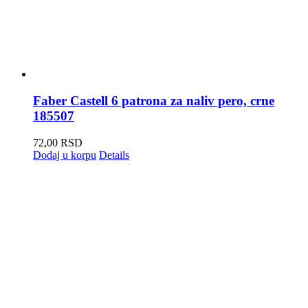
Faber Castell 6 patrona za naliv pero, crne
185507
72,00
RSD
Dodaj u korpu
Details