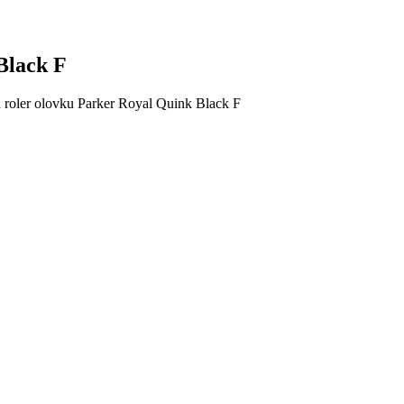
Black F
a roler olovku Parker Royal Quink Black F