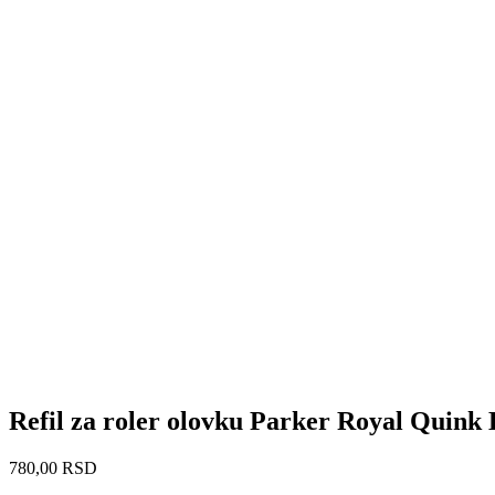
Refil za roler olovku Parker Royal Quink 
780,00
RSD