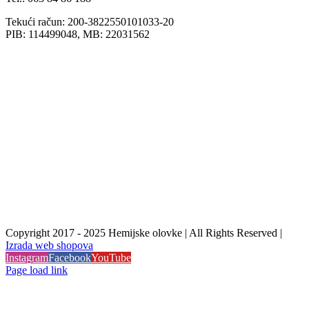
Tekući račun: 200-3822550101033-20
PIB: 114499048, MB: 22031562
Copyright 2017 - 2025 Hemijske olovke | All Rights Reserved |
Izrada web shopova
Instagram
Facebook
YouTube
Page load link