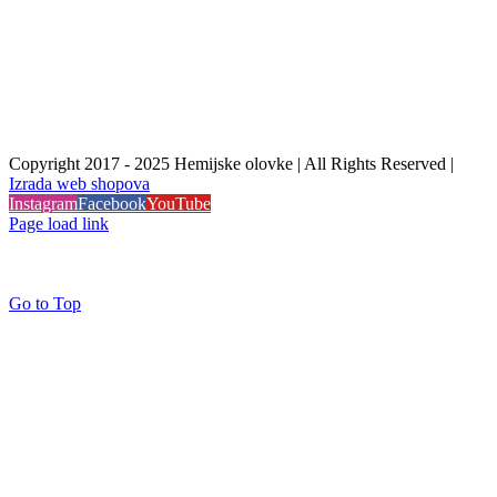
Copyright 2017 - 2025 Hemijske olovke | All Rights Reserved |
Izrada web shopova
Instagram
Facebook
YouTube
Page load link
Go to Top