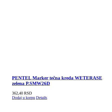
PENTEL Marker tečna kreda WETERASE
zelena P.SMW26D
362,40
RSD
Dodaj u korpu
Details