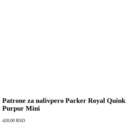
Patrone za nalivpero Parker Royal Quink
Purpur Mini
420,00
RSD