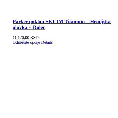
Parker poklon SET IM Titanium – Hemijska
olovka + Roler
11.120,00
RSD
Odaberite opcije
Details