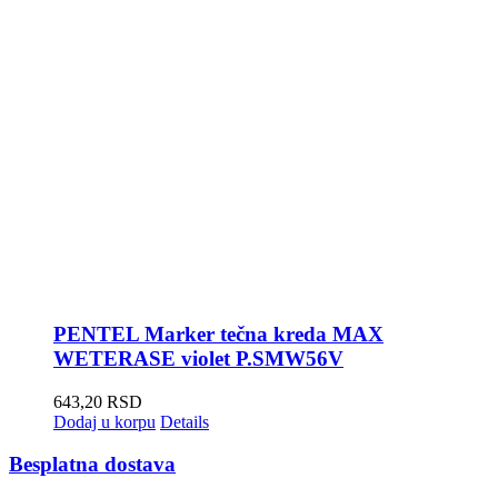
PENTEL Marker tečna kreda MAX
WETERASE violet P.SMW56V
643,20
RSD
Dodaj u korpu
Details
Besplatna dostava