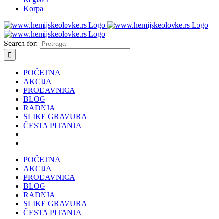
Korpa
Search for:
POČETNA
AKCIJA
PRODAVNICA
BLOG
RADNJA
SLIKE GRAVURA
ČESTA PITANJA
POČETNA
AKCIJA
PRODAVNICA
BLOG
RADNJA
SLIKE GRAVURA
ČESTA PITANJA