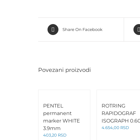
Share On Facebook
Povezani proizvodi
PENTEL
ROTRING
permanent
RAPIDOGRAF
marker WHITE
ISOGRAPH 0.6
4.654,00
RSD
3.9mm
403,20
RSD