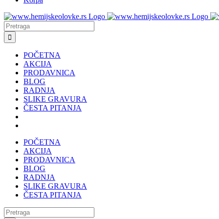
Search
for:
POČETNA
AKCIJA
PRODAVNICA
BLOG
RADNJA
SLIKE GRAVURA
ČESTA PITANJA
POČETNA
AKCIJA
PRODAVNICA
BLOG
RADNJA
SLIKE GRAVURA
ČESTA PITANJA
Search