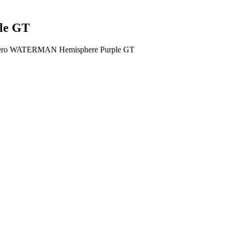
le GT
ero WATERMAN Hemisphere Purple GT