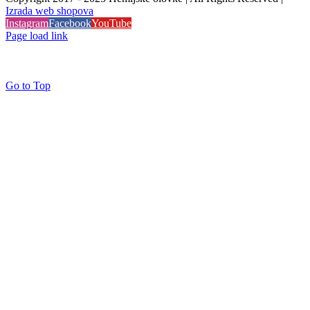
Izrada web shopova
Instagram
Facebook
YouTube
Page load link
Go to Top