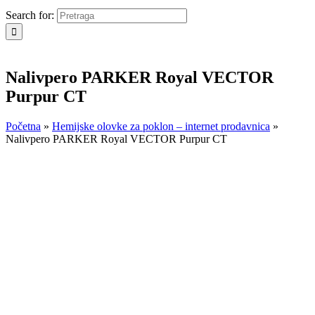
Search for:
Nalivpero PARKER Royal VECTOR
Purpur CT
Početna
»
Hemijske olovke za poklon – internet prodavnica
»
Nalivpero PARKER Royal VECTOR Purpur CT