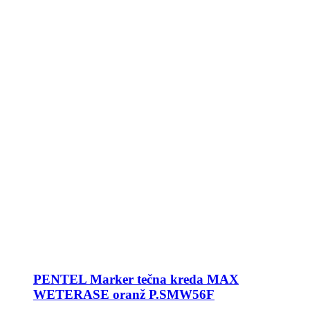
PENTEL Marker tečna kreda MAX
WETERASE oranž P.SMW56F