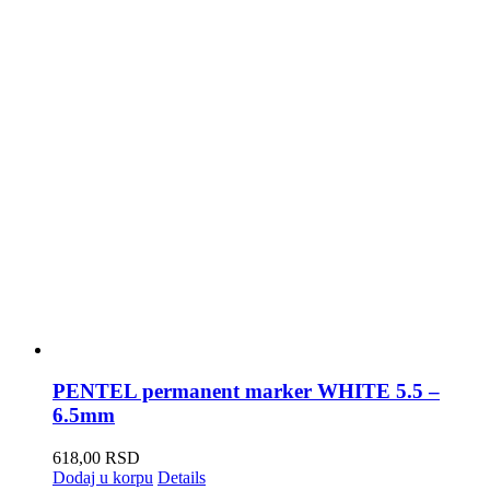
PENTEL permanent marker WHITE 5.5 –
6.5mm
618,00
RSD
Dodaj u korpu
Details