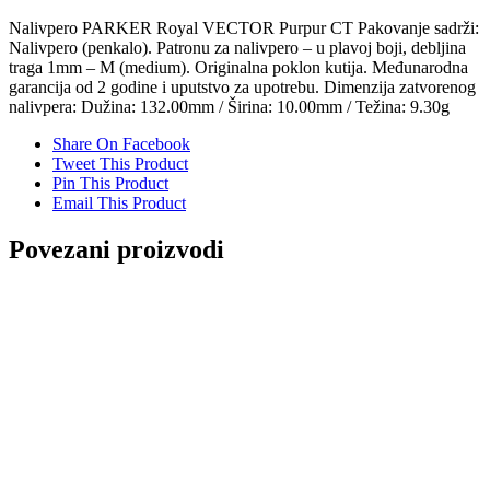
Nalivpero PARKER Royal VECTOR Purpur CT Pakovanje sadrži:
Nalivpero (penkalo). Patronu za nalivpero – u plavoj boji, debljina
traga 1mm – M (medium). Originalna poklon kutija. Međunarodna
garancija od 2 godine i uputstvo za upotrebu. Dimenzija zatvorenog
nalivpera: Dužina: 132.00mm / Širina: 10.00mm / Težina: 9.30g
Share On Facebook
Tweet This Product
Pin This Product
Email This Product
Povezani proizvodi