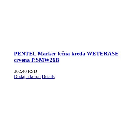
PENTEL Marker tečna kreda WETERASE
crvena P.SMW26B
362,40
RSD
Dodaj u korpu
Details