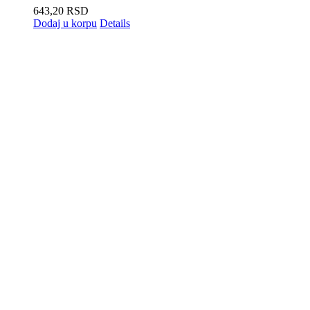
643,20
RSD
Dodaj u korpu
Details