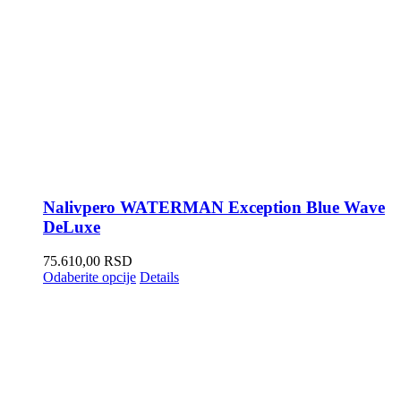
Nalivpero WATERMAN Exception Blue Wave
DeLuxe
75.610,00
RSD
Odaberite opcije
Details