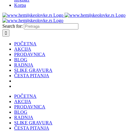
Korpa
Search for:
POČETNA
AKCIJA
PRODAVNICA
BLOG
RADNJA
SLIKE GRAVURA
ČESTA PITANJA
POČETNA
AKCIJA
PRODAVNICA
BLOG
RADNJA
SLIKE GRAVURA
ČESTA PITANJA