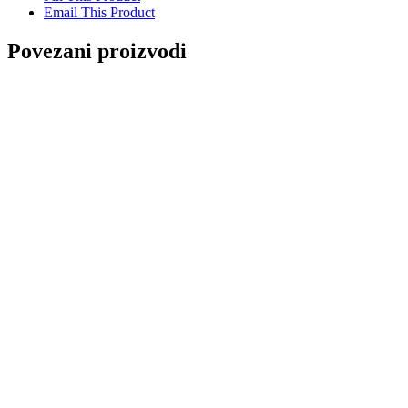
Email This Product
Povezani proizvodi