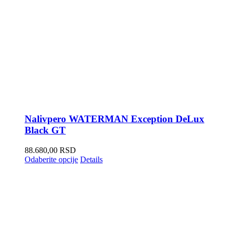
Nalivpero WATERMAN Exception DeLux
Black GT
88.680,00
RSD
Odaberite opcije
Details