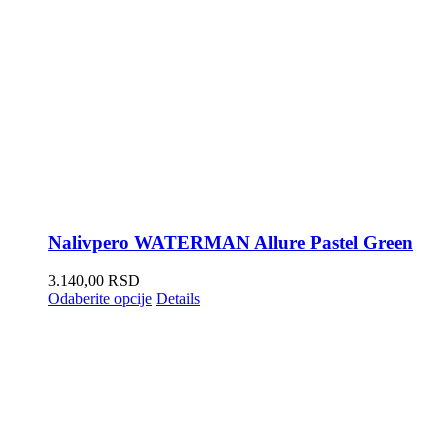
Nalivpero WATERMAN Allure Pastel Green
3.140,00
RSD
Odaberite opcije
Details