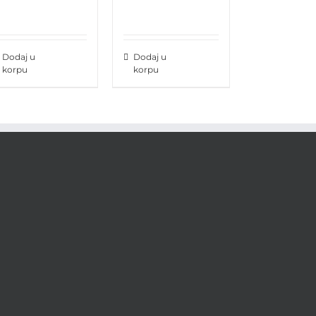
Dodaj u
Dodaj u
korpu
korpu