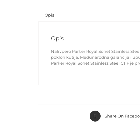
Opis
Opis
Nalivpero Parker Royal Sonet Stainless Steel
poklon kutija. Međunarodna garancija i uput
Parker Royal Sonet Stainless Steel CT F je p
Share On Facebo