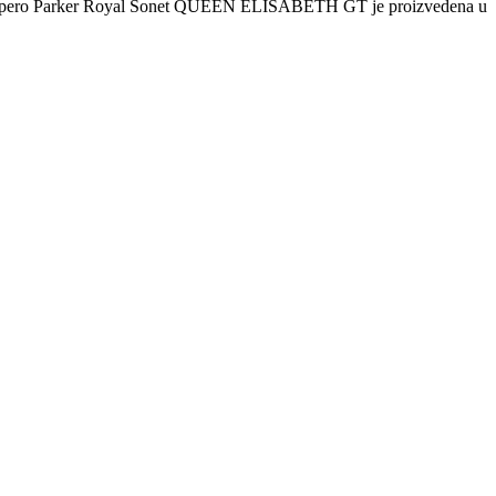
 Nalivpero Parker Royal Sonet QUEEN ELISABETH GT je proizvedena u