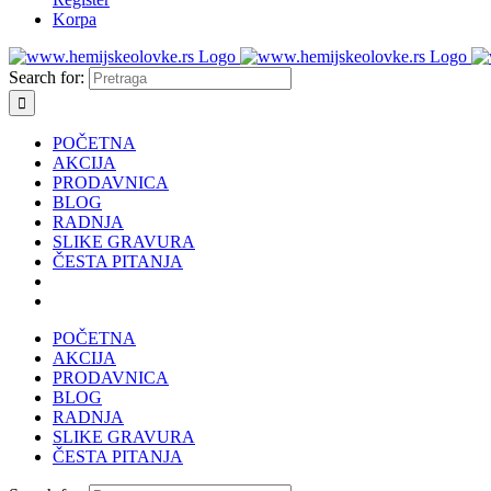
Korpa
Search for:
POČETNA
AKCIJA
PRODAVNICA
BLOG
RADNJA
SLIKE GRAVURA
ČESTA PITANJA
POČETNA
AKCIJA
PRODAVNICA
BLOG
RADNJA
SLIKE GRAVURA
ČESTA PITANJA