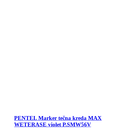
PENTEL Marker tečna kreda MAX
WETERASE violet P.SMW56V