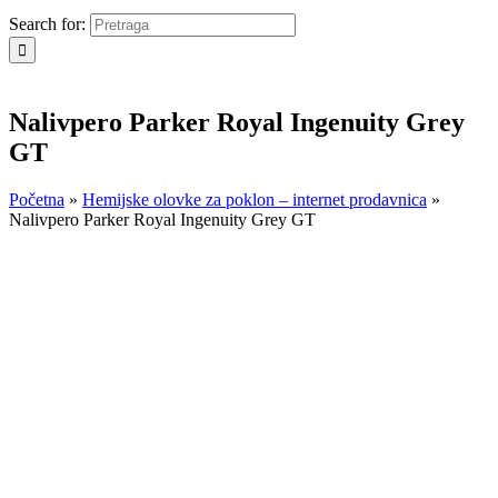
Search for:
Nalivpero Parker Royal Ingenuity Grey
GT
Početna
»
Hemijske olovke za poklon – internet prodavnica
»
Nalivpero Parker Royal Ingenuity Grey GT