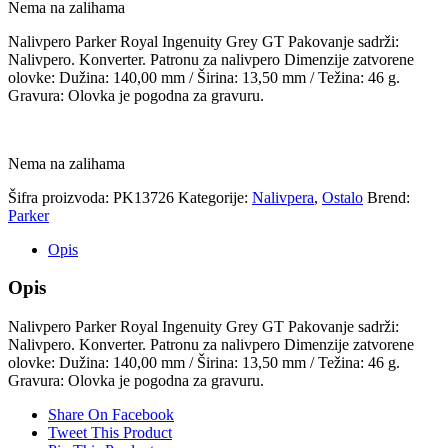
Nema na zalihama
Nalivpero Parker Royal Ingenuity Grey GT Pakovanje sadrži:
Nalivpero. Konverter. Patronu za nalivpero Dimenzije zatvorene
olovke: Dužina: 140,00 mm / Širina: 13,50 mm / Težina: 46 g.
Gravura: Olovka je pogodna za gravuru.
Nema na zalihama
Šifra proizvoda:
PK13726
Kategorije:
Nalivpera
,
Ostalo
Brend:
Parker
Opis
Opis
Nalivpero Parker Royal Ingenuity Grey GT Pakovanje sadrži:
Nalivpero. Konverter. Patronu za nalivpero Dimenzije zatvorene
olovke: Dužina: 140,00 mm / Širina: 13,50 mm / Težina: 46 g.
Gravura: Olovka je pogodna za gravuru.
Share On Facebook
Tweet This Product