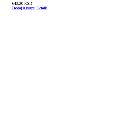
643,20
RSD
Dodaj u korpu
Details