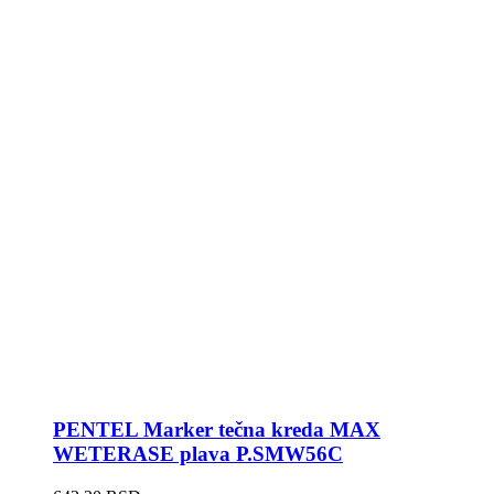
PENTEL Marker tečna kreda MAX
WETERASE plava P.SMW56C