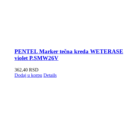
PENTEL Marker tečna kreda WETERASE
violet P.SMW26V
362,40
RSD
Dodaj u korpu
Details