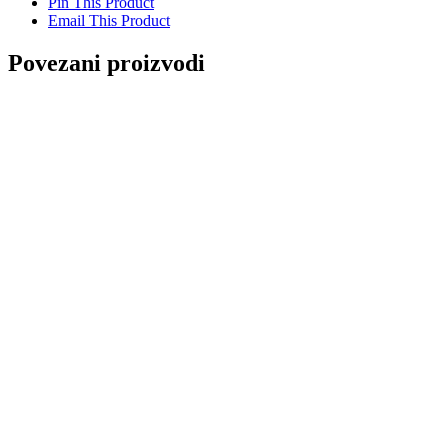
Pin This Product
Email This Product
Povezani proizvodi