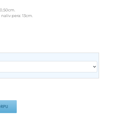
10,50cm.
naliv pera: 13cm.
ORPU