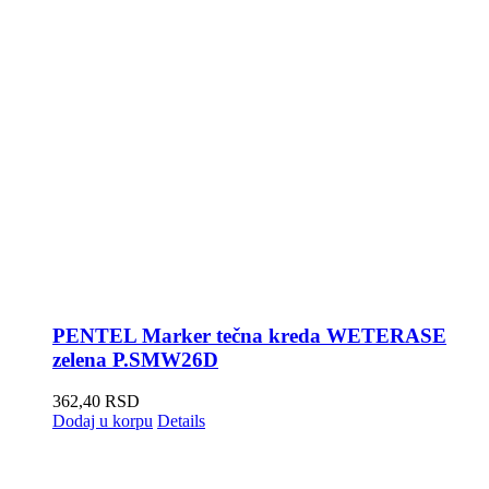
PENTEL Marker tečna kreda WETERASE
zelena P.SMW26D
362,40
RSD
Dodaj u korpu
Details