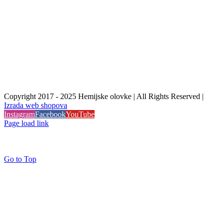
Copyright 2017 - 2025 Hemijske olovke | All Rights Reserved |
Izrada web shopova
Instagram
Facebook
YouTube
Page load link
Go to Top