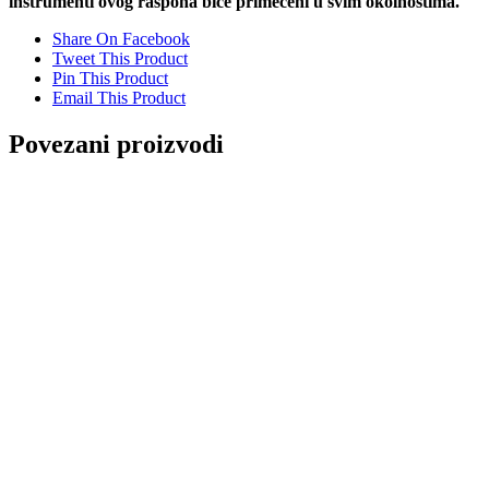
instrumenti ovog raspona biće primećeni u svim okolnostima.
Share On Facebook
Tweet This Product
Pin This Product
Email This Product
Povezani proizvodi