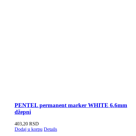
PENTEL permanent marker WHITE 6.6mm
džepni
403,20
RSD
Dodaj u korpu
Details