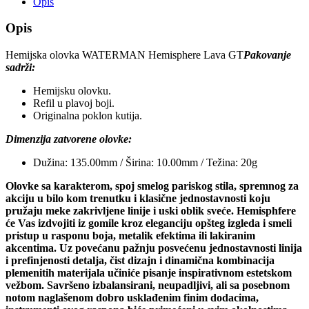
Opis
Opis
Hemijska olovka WATERMAN Hemisphere Lava GT
Pakovanje
sadrži:
Hemijsku olovku.
Refil u plavoj boji.
Originalna poklon kutija.
Dimenzija zatvorene olovke:
Dužina: 135.00mm / Širina: 10.00mm / Težina: 20g
Olovke sa karakterom, spoj smelog pariskog stila, spremnog za
akciju u bilo kom trenutku i klasične jednostavnosti koju
pružaju meke zakrivljene linije i uski oblik sveće. Hemisphfere
će Vas izdvojiti iz gomile kroz eleganciju opšteg izgleda i smeli
pristup u rasponu boja, metalik efektima ili lakiranim
akcentima. Uz povećanu pažnju posvećenu jednostavnosti linija
i prefinjenosti detalja, čist dizajn i dinamična kombinacija
plemenitih materijala učiniće pisanje inspirativnom estetskom
vežbom. Savršeno izbalansirani, neupadljivi, ali sa posebnom
notom naglašenom dobro usklađenim finim dodacima,