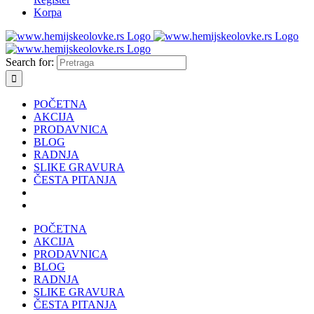
Korpa
Search for:
POČETNA
AKCIJA
PRODAVNICA
BLOG
RADNJA
SLIKE GRAVURA
ČESTA PITANJA
POČETNA
AKCIJA
PRODAVNICA
BLOG
RADNJA
SLIKE GRAVURA
ČESTA PITANJA