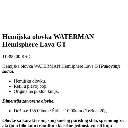
Hemijska olovka WATERMAN
Hemisphere Lava GT
11.390,00
RSD
Hemijska olovka WATERMAN Hemisphere Lava GT
Pakovanje
sadrži:
Hemijsku olovku.
Refil u plavoj boji.
Originalna poklon kutija.
Dimenzija zatvorene olovke:
Dužina: 135.00mm / Širina: 10.00mm / Težina: 20g
Olovke sa karakterom, spoj smelog pariskog stila, spremnog za
akciju u bilo kom trenutku i klasične jednostavnosti koju