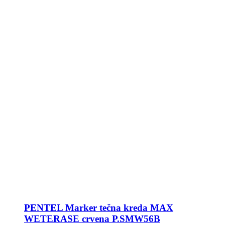
PENTEL Marker tečna kreda MAX
WETERASE crvena P.SMW56B