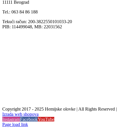
11111 Beograd
Tel.: 063 84 86 188
Tekući račun: 200-3822550101033-20
PIB: 114499048, MB: 22031562
Copyright 2017 - 2025 Hemijske olovke | All Rights Reserved |
Izrada web shopova
Instagram
Facebook
YouTube
Page load link