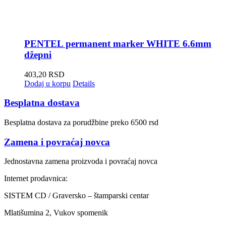
PENTEL permanent marker WHITE 6.6mm
džepni
403,20
RSD
Dodaj u korpu
Details
Besplatna dostava
Besplatna dostava za porudžbine preko 6500 rsd
Zamena i povraćaj novca
Jednostavna zamena proizvoda i povraćaj novca
Internet prodavnica:
SISTEM CD / Graversko – štamparski centar
Mlatišumina 2, Vukov spomenik