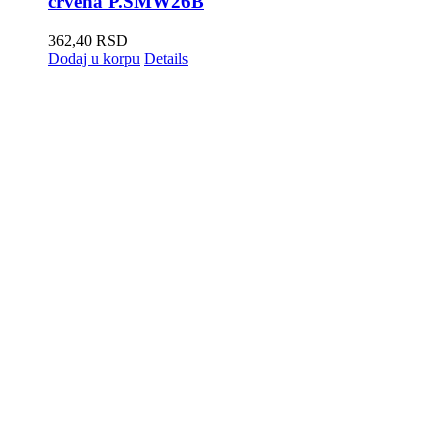
crvena P.SMW26B
362,40
RSD
Dodaj u korpu
Details