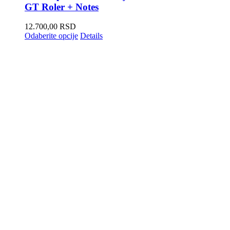
GT Roler + Notes
12.700,00
RSD
Odaberite opcije
Details