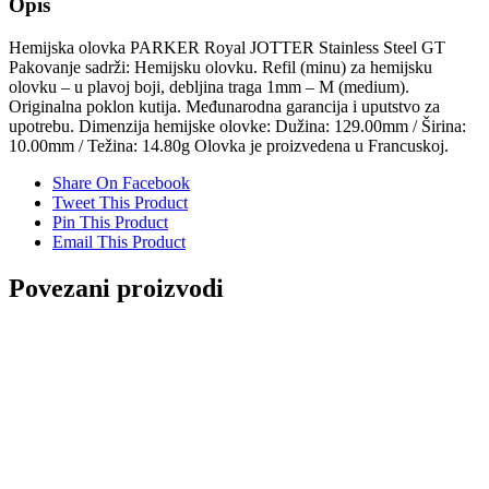
Opis
Hemijska olovka PARKER Royal JOTTER Stainless Steel GT
Pakovanje sadrži: Hemijsku olovku. Refil (minu) za hemijsku
olovku – u plavoj boji, debljina traga 1mm – M (medium).
Originalna poklon kutija. Međunarodna garancija i uputstvo za
upotrebu. Dimenzija hemijske olovke: Dužina: 129.00mm / Širina:
10.00mm / Težina: 14.80g Olovka je proizvedena u Francuskoj.
Share On Facebook
Tweet This Product
Pin This Product
Email This Product
Povezani proizvodi