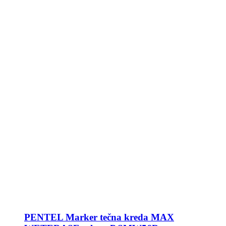
PENTEL Marker tečna kreda MAX