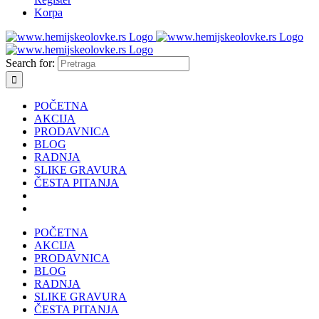
Korpa
Search for:
POČETNA
AKCIJA
PRODAVNICA
BLOG
RADNJA
SLIKE GRAVURA
ČESTA PITANJA
POČETNA
AKCIJA
PRODAVNICA
BLOG
RADNJA
SLIKE GRAVURA
ČESTA PITANJA