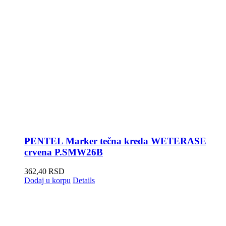
PENTEL Marker tečna kreda WETERASE
crvena P.SMW26B
362,40
RSD
Dodaj u korpu
Details