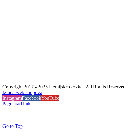
Copyright 2017 - 2025 Hemijske olovke | All Rights Reserved |
Izrada web shopova
Instagram
Facebook
YouTube
Page load link
Go to Top