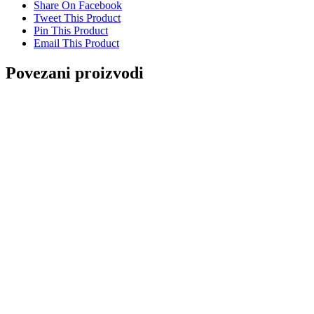
Share On Facebook
Tweet This Product
Pin This Product
Email This Product
Povezani proizvodi