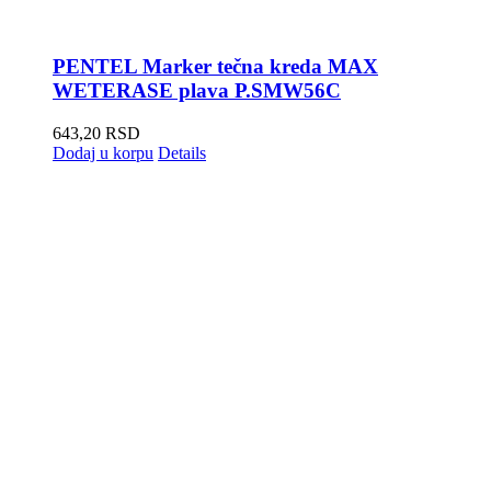
PENTEL Marker tečna kreda MAX
WETERASE plava P.SMW56C
643,20
RSD
Dodaj u korpu
Details