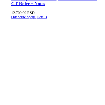
GT Roler + Notes
12.700,00
RSD
Odaberite opcije
Details