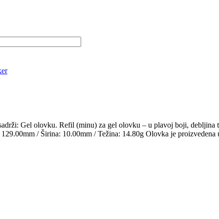
ker
: Gel olovku. Refil (minu) za gel olovku – u plavoj boji, debljina
: 129.00mm / Širina: 10.00mm / Težina: 14.80g Olovka je proizvedena 