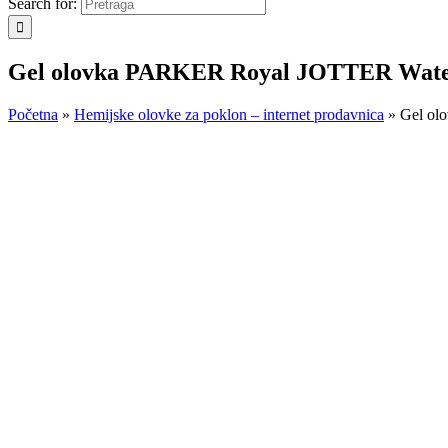
Search for:
Gel olovka PARKER Royal JOTTER Wate
Početna
»
Hemijske olovke za poklon – internet prodavnica
»
Gel ol