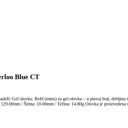
rloo Blue CT
: Gel olovku. Refil (minu) za gel olovku – u plavoj boji, debljina
: 129.00mm / Širina: 10.00mm / Težina: 14.80g Olovka je proizvedena 