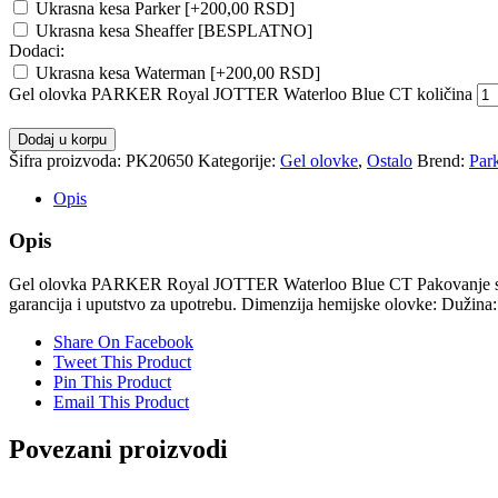
Ukrasna kesa Parker
[+200,00 RSD]
Ukrasna kesa Sheaffer [BESPLATNO]
Dodaci:
Ukrasna kesa Waterman
[+200,00 RSD]
Gel olovka PARKER Royal JOTTER Waterloo Blue CT količina
Dodaj u korpu
Šifra proizvoda:
PK20650
Kategorije:
Gel olovke
,
Ostalo
Brend:
Par
Opis
Opis
Gel olovka PARKER Royal JOTTER Waterloo Blue CT Pakovanje sadrži
garancija i uputstvo za upotrebu. Dimenzija hemijske olovke: Dužina
Share On Facebook
Tweet This Product
Pin This Product
Email This Product
Povezani proizvodi