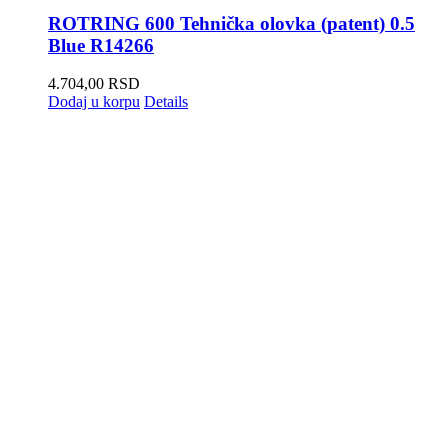
ROTRING 600 Tehnička olovka (patent) 0.5
Blue R14266
4.704,00
RSD
Dodaj u korpu
Details