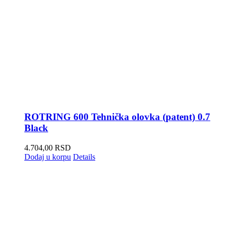
ROTRING 600 Tehnička olovka (patent) 0.7
Black
4.704,00
RSD
Dodaj u korpu
Details