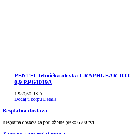
PENTEL tehnička olovka GRAPHGEAR 1000
0,9 P.PG1019A
1.989,60
RSD
Dodaj u korpu
Details
Besplatna dostava
Besplatna dostava za porudžbine preko 6500 rsd
Zamena i povraćaj novca