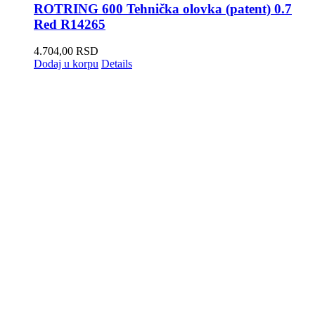
ROTRING 600 Tehnička olovka (patent) 0.7
Red R14265
4.704,00
RSD
Dodaj u korpu
Details