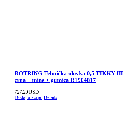
ROTRING Tehnička olovka 0,5 TIKKY III
crna + mine + gumica R1904817
727,20
RSD
Dodaj u korpu
Details