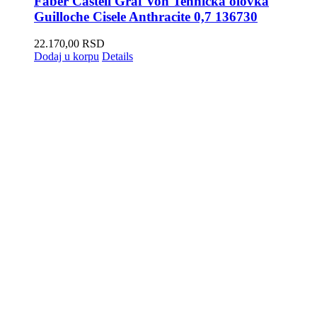
Faber Castell Graf Von Tehnička olovka
Guilloche Cisele Anthracite 0,7 136730
22.170,00
RSD
Dodaj u korpu
Details