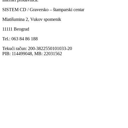
SISTEM CD / Graversko – štamparski centar
Mlatišumina 2, Vukov spomenik
11111 Beograd
Tel.: 063 84 86 188
Tekući račun: 200-3822550101033-20
PIB: 114499048, MB: 22031562