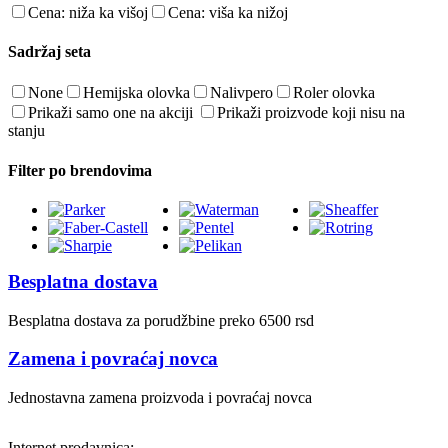
Cena: niža ka višoj
Cena: viša ka nižoj
Sadržaj seta
None
Hemijska olovka
Nalivpero
Roler olovka
Prikaži samo one na akciji
Prikaži proizvode koji nisu na
stanju
Filter po brendovima
Besplatna dostava
Besplatna dostava za porudžbine preko 6500 rsd
Zamena i povraćaj novca
Jednostavna zamena proizvoda i povraćaj novca
Internet prodavnica: